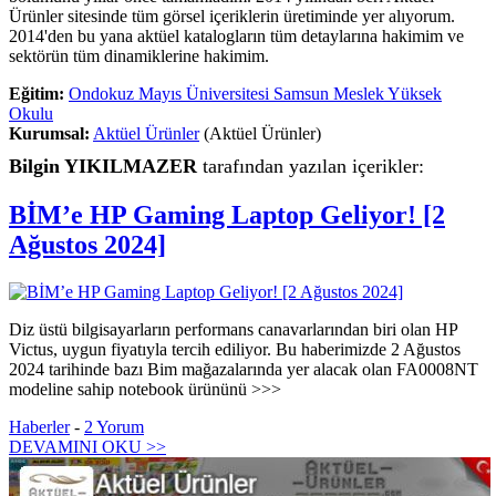
Ürünler sitesinde tüm görsel içeriklerin üretiminde yer alıyorum.
2014'den bu yana aktüel katalogların tüm detaylarına hakimim ve
sektörün tüm dinamiklerine hakimim.
Eğitim:
Ondokuz Mayıs Üniversitesi Samsun Meslek Yüksek
Okulu
Kurumsal:
Aktüel Ürünler
(Aktüel Ürünler)
Bilgin YIKILMAZER
tarafından yazılan içerikler:
BİM’e HP Gaming Laptop Geliyor! [2
Ağustos 2024]
Diz üstü bilgisayarların performans canavarlarından biri olan HP
Victus, uygun fiyatıyla tercih ediliyor. Bu haberimizde 2 Ağustos
2024 tarihinde bazı Bim mağazalarında yer alacak olan FA0008NT
modeline sahip notebook ürününü >>>
Haberler
-
2 Yorum
DEVAMINI OKU >>