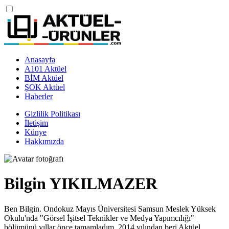
Anasayfa
A101 Aktüel
BİM Aktüel
ŞOK Aktüel
Haberler
Gizlilik Politikası
İletişim
Künye
Hakkımızda
Bilgin YIKILMAZER
Ben Bilgin. Ondokuz Mayıs Üniversitesi Samsun Meslek Yüksek
Okulu'nda "Görsel İşitsel Teknikler ve Medya Yapımcılığı"
bölümünü yıllar önce tamamladım. 2014 yılından beri Aktüel