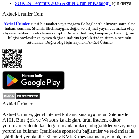
ŞOK 29 Temmuz 2026 Aktüel Ürünler Kataloğu
için
derya
Aktuel-Urunler.Com
Aktüel Ürünler
sitesi bir market veya mağaza ile bağlantılı olmayıp satın alma
imkanı sunmaz. Sitemiz ilkeli, saygılı, doğru ve orijinal yayın yapmakta olup
alışveriş rehberi niteliklerine sahiptir. Burada; İndirim, kampanya, katalog, ürün
bilgisi paylaşılır ve ayrıca değişen indirim içeriklerinden sitemiz sorumlu
tutulamaz. Doğru bilgi için kaynak: Aktüel Ürünler
Aktüel Ürünler
Aktüel Ürünler
, genel internet kullanıcısına uygundur. Sitemizde
A101
,
Bim
,
Şok
ve Watsons katalogları, ürün listeleri, editör
yorumları, videolu katalog/ürün anlatımları, infografikler ve ziyaretçi
yorumları bulunur. İçeriklerde sponsorlu bağlantılar ve reklamlar ile
işbirlikleri yer alabilir. Sitemiz KVKK mevzuatına uygun biçimde