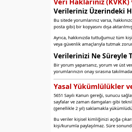
Veri Haklarınız (KVKK)
Verileriniz Üzerindeki H
Bu sitede yorumlarınız varsa, hakkınızda
posta gibi) bir kopyasını dışa aktarılmış
Ayrıca, hakkınızda tuttuğumuz tüm kişisel
veya güvenlik amaçlarıyla tutmak zoru
Verilerinizi Ne Süreyle
Bir yorum yaparsanız, yorum ve üst veril
yorumlarınızın onay sırasına takılmada
Yasal Yükümlülükler v
5651 Sayılı Kanun gereği, sunucu sağlayı
sayfalar ve zaman damgaları gibi teknik
(genellikle 2 yıl) saklamakla yükümlüdü
Bu veriler kişisel kimliğinizi açığa ç
kişi/kurumla paylaşılmaz. Süre sonunda