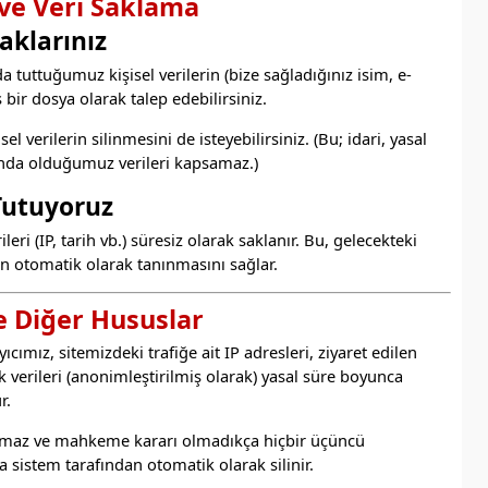
 ve Veri Saklama
aklarınız
 tuttuğumuz kişisel verilerin (bize sağladığınız isim, e-
 bir dosya olarak talep edebilirsiniz.
 verilerin silinmesini de isteyebilirsiniz. (Bu; idari, yasal
nda olduğumuz verileri kapsamaz.)
 Tutuyoruz
eri (IP, tarih vb.) süresiz olarak saklanır. Bu, gelecekteki
n otomatik olarak tanınmasını sağlar.
e Diğer Hususlar
cımız, sitemizdeki trafiğe ait IP adresleri, ziyaret edilen
 verileri (anonimleştirilmiş olarak) yasal süre boyunca
r.
ıkarmaz ve mahkeme kararı olmadıkça hiçbir üçüncü
 sistem tarafından otomatik olarak silinir.