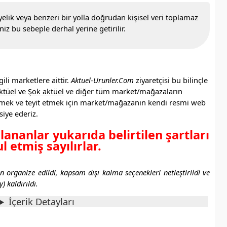
elik veya benzeri bir yolla doğrudan kişisel veri toplamaz
niz bu sebeple derhal yerine getirilir.
ili marketlere aittir.
Aktuel-Urunler.Com
ziyaretçisi bu bilinçle
ktüel
ve
Şok aktüel
ve diğer tüm market/mağazaların
enmek ve teyit etmek için market/mağazanın kendi resmi web
siye ederiz.
llananlar yukarıda belirtilen şartları
l etmiş sayılırlar.
en organize edildi, kapsam dışı kalma seçenekleri netleştirildi ve
) kaldırıldı.
İçerik Detayları