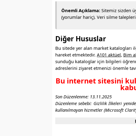
Önemli Açıklama:
Sitemiz sizden üy
(yorumlar hariç). Veri silme talepleri
Diğer Hususlar
Bu sitede yer alan market katalogları ilg
hareket etmektedir.
A101 aktüel
,
Bim a
sunduğu kataloglar için bilgileri öğr
adreslerini ziyaret etmenizi önemle tav
Bu internet sitesini ku
kabu
Son Düzenlenme: 13.11.2025
Düzenleme sebebi: Gizlilik İlkeleri yenid
kullanılmayan hizmetler (Microsoft Clarity