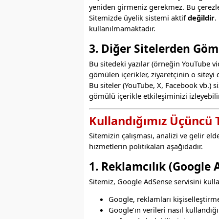
yeniden girmeniz gerekmez. Bu çerezler 
Sitemizde üyelik sistemi aktif
değildir
.
kullanılmamaktadır.
3. Diğer Sitelerden Göm
Bu sitedeki yazılar (örneğin YouTube vid
gömülen içerikler, ziyaretçinin o siteyi
Bu siteler (YouTube, X, Facebook vb.) si
gömülü içerikle etkileşiminizi izleyebilir
Kullandığımız Üçüncü 
Sitemizin çalışması, analizi ve gelir e
hizmetlerin politikaları aşağıdadır.
1. Reklamcılık (Google 
Sitemiz, Google AdSense servisini kull
Google, reklamları kişiselleştirme
Google’ın verileri nasıl kullandığ