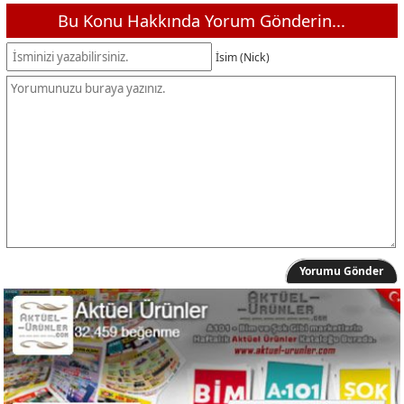
Bu Konu Hakkında Yorum Gönderin...
İsim (Nick)
Yorumu Gönder