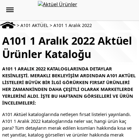
>
A101 AKTÜEL
>
A101 1 Aralık 2022
A101 1 Aralık 2022 Aktüel
Ürünler Kataloğu
A101 1 ARALIK 2022 KATALOGLARINDA DETAYLAR
KESINLEŞTI. MERAKLI BEKLEYIŞIM ARDINDAN A101 AKTÜEL
LISTELERI BÜYÜK BIR ILGI GÖRÜRKEN FIRSAT ÜRÜNLERI
HER ZAMANKINDEN DAHA ÇEŞITLI OLARAK MARKETLERDE
YERLERINI ALDI. İŞTE BU HAFTANIN GÖRSELLERI VE ÜRÜN
INCELEMELERI:
A101 Aktüel kataloglarında netleşen fırsat listeleri yayınlandı.
A101 1 Aralık 2022 kataloglarında neler var, hangi ürün kaç
para? Tüm detayların merak edilen kısımları hakkında kısa ve
net yanıtlar, katalog görselleri ve ürünler hakkında merak