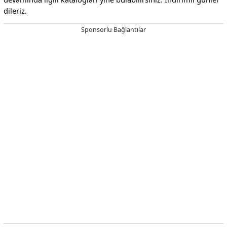
dileriz.
Sponsorlu Bağlantılar