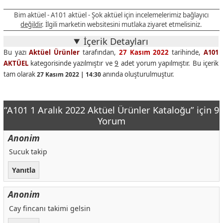
Bim aktüel - A101 aktüel - Şok aktüel için incelemelerimiz bağlayıcı
değildir
. İlgili marketin websitesini mutlaka ziyaret etmelisiniz.
İçerik Detayları
Bu yazı
Aktüel Ürünler
tarafından,
27 Kasım 2022
tarihinde,
A101
AKTÜEL
kategorisinde yazılmıştır ve
9
adet yorum yapılmıştır. Bu içerik
tam olarak
anında oluşturulmuştur.
27 Kasım 2022 | 14:30
“A101 1 Aralık 2022 Aktüel Ürünler Kataloğu” için 9
Yorum
Anonim
Sucuk takip
Yanıtla
Anonim
Cay fincanı takimi gelsin