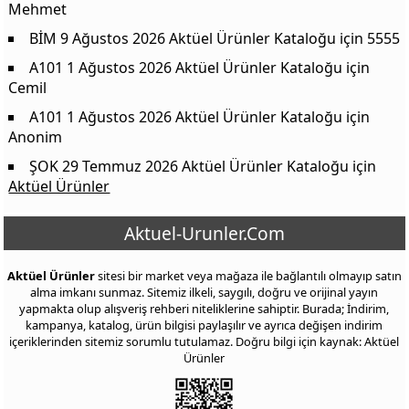
Mehmet
BİM 9 Ağustos 2026 Aktüel Ürünler Kataloğu
için
5555
A101 1 Ağustos 2026 Aktüel Ürünler Kataloğu
için
Cemil
A101 1 Ağustos 2026 Aktüel Ürünler Kataloğu
için
Anonim
ŞOK 29 Temmuz 2026 Aktüel Ürünler Kataloğu
için
Aktüel Ürünler
Aktuel-Urunler.Com
Aktüel Ürünler
sitesi bir market veya mağaza ile bağlantılı olmayıp satın
alma imkanı sunmaz. Sitemiz ilkeli, saygılı, doğru ve orijinal yayın
yapmakta olup alışveriş rehberi niteliklerine sahiptir. Burada; İndirim,
kampanya, katalog, ürün bilgisi paylaşılır ve ayrıca değişen indirim
içeriklerinden sitemiz sorumlu tutulamaz. Doğru bilgi için kaynak: Aktüel
Ürünler