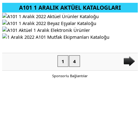
A101 1 ARALIK AKTÜEL KATALOGLARI
1
4
Sponsorlu Bağlantılar