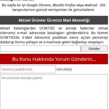
Bu sayfa en iyi
Google Chrome
,
Mozilla Firefox
veya
Android - IOS
tarayıcılarının güncel versiyonları ile görüntülenir.
Aktüel Ürünler Ücretsiz Mail Aboneliği
Aktüel Kataloglardan ÜCRETSİZ ve anında haberdar olmak
isterseniz e-mail adresinize katalogları gönderebiliriz. Bu hizmet
ÜCRETSİZdir. E-Mail Adresinizi yazdıktan sonra açılan pencereyi
doldurup formu yollayın ve e-mailinize gelen bağlantıyı onaylayın.
Bu Konu Hakkında Yorum Gönderin...
İsim (Nick)