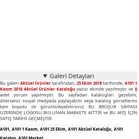
Galeri Detayları
Bu galeri
tarafından,
tarihinde,
Aktüel Ürünler
25 Ekim 2018
A101 1
yazısı ekinde yazılmıştır ve
Kasım 2018 Aktüel Ürünler Kataloğu
0
adet yorum yapılmıştır. Bu sayfadan katalogları gezebilir,
dilerseniz sosyal medyada paylaşabilir veya katalog görsellerini
tam boyutu ile görüntüleyebilirsiniz BU BROŞÜR SAYFASI
ÜZERİNDE LOGOSU BULUNAN MARKETE AİTTİR ve BU AFİŞ İÇİN
SATIŞ TARİHİ GEÇMİŞTİR.
,
,
,
,
A101
A101 1 Kasım
A101 25 Ekim
A101 Aktüel Kataloğu
A101
,
Katalog
A101 Market