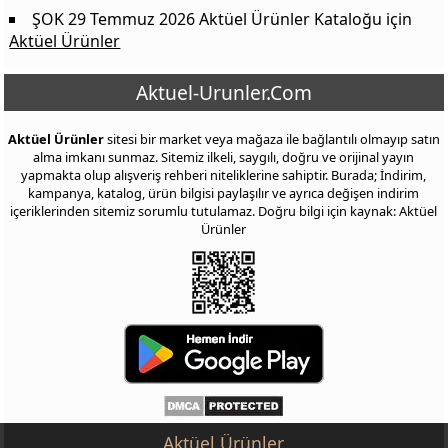
ŞOK 29 Temmuz 2026 Aktüel Ürünler Kataloğu
için
Aktüel Ürünler
Aktuel-Urunler.Com
Aktüel Ürünler
sitesi bir market veya mağaza ile bağlantılı olmayıp satın
alma imkanı sunmaz. Sitemiz ilkeli, saygılı, doğru ve orijinal yayın
yapmakta olup alışveriş rehberi niteliklerine sahiptir. Burada; İndirim,
kampanya, katalog, ürün bilgisi paylaşılır ve ayrıca değişen indirim
içeriklerinden sitemiz sorumlu tutulamaz. Doğru bilgi için kaynak: Aktüel
Ürünler
Aktüel Ürünler