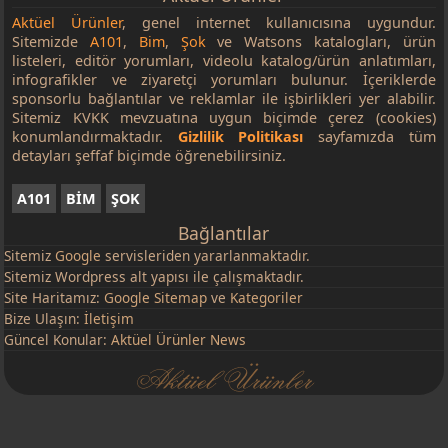
Aktüel Ürünler
, genel internet kullanıcısına uygundur.
Sitemizde
A101
,
Bim
,
Şok
ve Watsons katalogları, ürün
listeleri, editör yorumları, videolu katalog/ürün anlatımları,
infografikler ve ziyaretçi yorumları bulunur. İçeriklerde
sponsorlu bağlantılar ve reklamlar ile işbirlikleri yer alabilir.
Sitemiz KVKK mevzuatına uygun biçimde çerez (cookies)
konumlandırmaktadır.
Gizlilik Politikası
sayfamızda tüm
detayları şeffaf biçimde öğrenebilirsiniz.
A101
BİM
ŞOK
Bağlantılar
Sitemiz
Google
servisleriden yararlanmaktadır.
Sitemiz Wordpress alt yapısı ile çalışmaktadır.
Site Haritamız:
Google Sitemap
ve
Kategoriler
Bize Ulaşın:
İletişim
Güncel Konular:
Aktüel Ürünler News