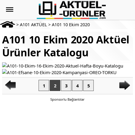
>
A101 AKTÜEL
>
A101 10 Ekim 2020
A101 10 Ekim 2020 Aktüel
Ürünler Katalogu
1
2
3
4
5
Sponsorlu Bağlantılar