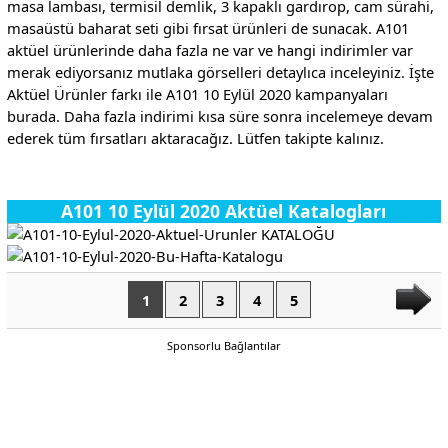
masa lambası, termisil demlik, 3 kapaklı gardırop, cam sürahi,
masaüstü baharat seti gibi fırsat ürünleri de sunacak. A101
aktüel ürünlerinde daha fazla ne var ve hangi indirimler var
merak ediyorsanız mutlaka görselleri detaylıca inceleyiniz. İşte
Aktüel Ürünler farkı ile A101 10 Eylül 2020 kampanyaları
burada. Daha fazla indirimi kısa süre sonra incelemeye devam
ederek tüm fırsatları aktaracağız. Lütfen takipte kalınız.
A101 10 Eylül 2020 Aktüel Katalogları
1
2
3
4
5
Sponsorlu Bağlantılar