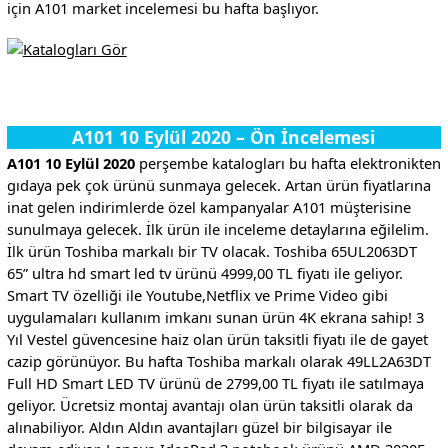
için A101 market incelemesi bu hafta başlıyor.
A101 10 Eylül 2020 – Ön İncelemesi
A101 10 Eylül 2020
perşembe katalogları bu hafta elektronikten
gıdaya pek çok ürünü sunmaya gelecek. Artan ürün fiyatlarına
inat gelen indirimlerde özel kampanyalar A101 müşterisine
sunulmaya gelecek. İlk ürün ile inceleme detaylarına eğilelim.
İlk ürün Toshiba markalı bir TV olacak. Toshiba 65UL2063DT
65” ultra hd smart led tv ürünü 4999,00 TL fiyatı ile geliyor.
Smart TV özelliği ile Youtube,Netflix ve Prime Video gibi
uygulamaları kullanım imkanı sunan ürün 4K ekrana sahip! 3
Yıl Vestel güvencesine haiz olan ürün taksitli fiyatı ile de gayet
cazip görünüyor. Bu hafta Toshiba markalı olarak 49LL2A63DT
Full HD Smart LED TV ürünü de 2799,00 TL fiyatı ile satılmaya
geliyor. Ücretsiz montaj avantajı olan ürün taksitli olarak da
alınabiliyor. Aldın Aldın avantajları güzel bir bilgisayar ile