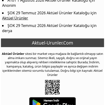
A101 1 Ağustos 2026 Aktüel Ürünler Kataloğu
için
Anonim
ŞOK 29 Temmuz 2026 Aktüel Ürünler Kataloğu
için
Aktüel Ürünler
ŞOK 29 Temmuz 2026 Aktüel Ürünler Kataloğu
için
derya
Aktuel-Urunler.Com
Aktüel Ürünler
sitesi bir market veya mağaza ile bağlantılı olmayıp satın
alma imkanı sunmaz. Sitemiz ilkeli, saygılı, doğru ve orijinal yayın
yapmakta olup alışveriş rehberi niteliklerine sahiptir. Burada; İndirim,
kampanya, katalog, ürün bilgisi paylaşılır ve ayrıca değişen indirim
içeriklerinden sitemiz sorumlu tutulamaz. Doğru bilgi için kaynak: Aktüel
Ürünler