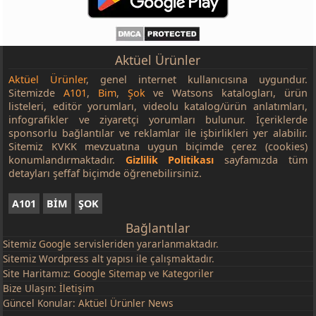
Aktüel Ürünler
Aktüel Ürünler
, genel internet kullanıcısına uygundur.
Sitemizde
A101
,
Bim
,
Şok
ve Watsons katalogları, ürün
listeleri, editör yorumları, videolu katalog/ürün anlatımları,
infografikler ve ziyaretçi yorumları bulunur. İçeriklerde
sponsorlu bağlantılar ve reklamlar ile işbirlikleri yer alabilir.
Sitemiz KVKK mevzuatına uygun biçimde çerez (cookies)
konumlandırmaktadır.
Gizlilik Politikası
sayfamızda tüm
detayları şeffaf biçimde öğrenebilirsiniz.
A101
BİM
ŞOK
Bağlantılar
Sitemiz
Google
servisleriden yararlanmaktadır.
Sitemiz Wordpress alt yapısı ile çalışmaktadır.
Site Haritamız:
Google Sitemap
ve
Kategoriler
Bize Ulaşın:
İletişim
Güncel Konular:
Aktüel Ürünler News