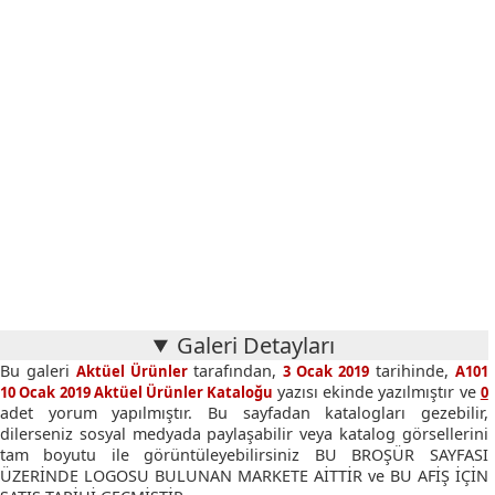
Galeri Detayları
Bu galeri
tarafından,
tarihinde,
Aktüel Ürünler
3 Ocak 2019
A101
yazısı ekinde yazılmıştır ve
10 Ocak 2019 Aktüel Ürünler Kataloğu
0
adet yorum yapılmıştır. Bu sayfadan katalogları gezebilir,
dilerseniz sosyal medyada paylaşabilir veya katalog görsellerini
tam boyutu ile görüntüleyebilirsiniz BU BROŞÜR SAYFASI
ÜZERİNDE LOGOSU BULUNAN MARKETE AİTTİR ve BU AFİŞ İÇİN