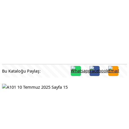
Bu Kataloğu Paylaş: