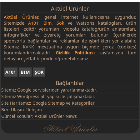
Aktüel Ürünler
Aktüel Ürünler
, genel internet kullanıcısına uygundur.
Sitemizde
A101
,
Bim
,
Şok
ve Watsons katalogları, ürün
listeleri, editör yorumları, videolu katalog/ürün anlatımları,
infografikler ve ziyaretçi yorumları bulunur. İçeriklerde
sponsorlu bağlantılar ve reklamlar ile işbirlikleri yer alabilir.
Sitemiz KVKK mevzuatına uygun biçimde çerez (cookies)
konumlandırmaktadır.
Gizlilik Politikası
sayfamızda tüm
detayları şeffaf biçimde öğrenebilirsiniz.
A101
BİM
ŞOK
Bağlantılar
Sitemiz
Google
servisleriden yararlanmaktadır.
Sitemiz Wordpress alt yapısı ile çalışmaktadır.
Site Haritamız:
Google Sitemap
ve
Kategoriler
Bize Ulaşın:
İletişim
Güncel Konular:
Aktüel Ürünler News