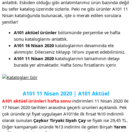
anlattık. Eskiden olduğu gibi anlatımlarımız ürün bazında değil
bu sefer katalog üzerinde sizlerle. Peki ne gibi ürünler A101 11
Nisan kataloğunda bulunacak, işte o merak edilen sorulara
yanıtlar!
A101 aktüel ürünler
bölümünde perşembe ve hafta
sonu kataloglarını anlattık.
A101 16 Nisan 2020
kataloglarının devamında ele
alınmıştır. Dilerseniz tıklayıp 16’sını ziyaret edebilirsiniz.
A101 11 Nisan 2020
kataloglarının tamamının detayı
burada yer almaktadır. Hafta Sonu fırsatlarını içerir.
A101 11 Nisan 2020 | A101 Aktüel
A101 aktüel ürünleri hafta sonu
indirimleri 11 Nisan 2020 ile
17 Nisan 2020 tarihleri arasıdna geçerli ürünleri açıklandı. Pek
çok üründe iyi fiyat uygulayan A101’de ilk fırsat %10 indirimli
olarak sunulan
Çaykur Tiryaki Siyah Çay
ve fiyatı ise 29,45 TL.
Diğer kampanyalı üründe %13 indirimi ile gelen Birşah
Yarım