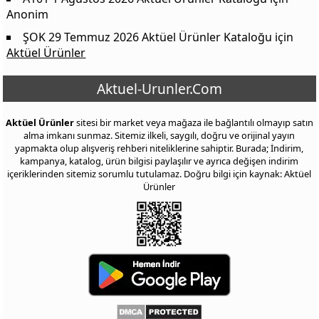
Anonim
ŞOK 29 Temmuz 2026 Aktüel Ürünler Kataloğu
için
Aktüel Ürünler
Aktuel-Urunler.Com
Aktüel Ürünler
sitesi bir market veya mağaza ile bağlantılı olmayıp satın
alma imkanı sunmaz. Sitemiz ilkeli, saygılı, doğru ve orijinal yayın
yapmakta olup alışveriş rehberi niteliklerine sahiptir. Burada; İndirim,
kampanya, katalog, ürün bilgisi paylaşılır ve ayrıca değişen indirim
içeriklerinden sitemiz sorumlu tutulamaz. Doğru bilgi için kaynak: Aktüel
Ürünler