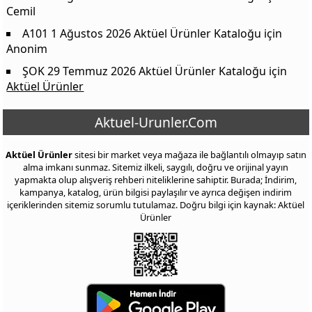
Cemil
A101 1 Ağustos 2026 Aktüel Ürünler Kataloğu
için
Anonim
ŞOK 29 Temmuz 2026 Aktüel Ürünler Kataloğu
için
Aktüel Ürünler
Aktuel-Urunler.Com
Aktüel Ürünler
sitesi bir market veya mağaza ile bağlantılı olmayıp satın
alma imkanı sunmaz. Sitemiz ilkeli, saygılı, doğru ve orijinal yayın
yapmakta olup alışveriş rehberi niteliklerine sahiptir. Burada; İndirim,
kampanya, katalog, ürün bilgisi paylaşılır ve ayrıca değişen indirim
içeriklerinden sitemiz sorumlu tutulamaz. Doğru bilgi için kaynak: Aktüel
Ürünler