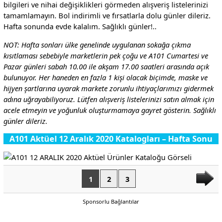
bilgileri ve nihai değişiklikleri görmeden alışveriş listelerinizi
tamamlamayın. Bol indirimli ve fırsatlarla dolu günler dileriz.
Hafta sonunda evde kalalım. Sağlıklı günler!..
NOT: Hafta sonları ülke genelinde uygulanan sokağa çıkma
kısıtlaması sebebiyle marketlerin pek çoğu ve A101 Cumartesi ve
Pazar günleri sabah 10.00 ile akşam 17.00 saatleri arasında açık
bulunuyor. Her haneden en fazla 1 kişi olacak biçimde, maske ve
hijyen şartlarına uyarak markete zorunlu ihtiyaçlarımızı gidermek
adına uğrayabiliyoruz. Lütfen alışveriş listelerinizi satın almak için
acele etmeyin ve yoğunluk oluşturmamaya gayret gösterin. Sağlıklı
günler dileriz.
A101 Aktüel 12 Aralık 2020 Katalogları – Hafta Sonu
1
2
3
Sponsorlu Bağlantılar