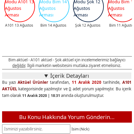
A101 13 Ağustos
Bim 14 Ağustos
Şok 12 Ağustos
Bim 11 Ağusto
Bim aktüel - A101 aktüel - Şok aktüel için incelemelerimiz bağlayıcı
değildir
. İlgili marketin websitesini mutlaka ziyaret etmelisiniz.
İçerik Detayları
Bu yazı
Aktüel Ürünler
tarafından,
11 Aralık 2020
tarihinde,
A101
AKTÜEL
kategorisinde yazılmıştır ve
0
adet yorum yapılmıştır. Bu içerik
tam olarak
anında oluşturulmuştur.
11 Aralık 2020 | 18:31
Bu Konu Hakkında Yorum Gönderin...
İsim (Nick)