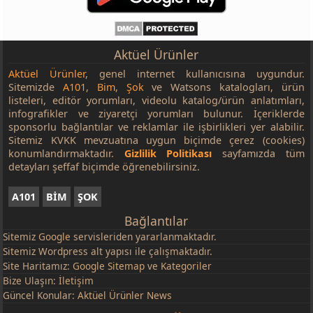
Aktüel Ürünler
Aktüel Ürünler
, genel internet kullanıcısına uygundur.
Sitemizde
A101
,
Bim
,
Şok
ve Watsons katalogları, ürün
listeleri, editör yorumları, videolu katalog/ürün anlatımları,
infografikler ve ziyaretçi yorumları bulunur. İçeriklerde
sponsorlu bağlantılar ve reklamlar ile işbirlikleri yer alabilir.
Sitemiz KVKK mevzuatına uygun biçimde çerez (cookies)
konumlandırmaktadır.
Gizlilik Politikası
sayfamızda tüm
detayları şeffaf biçimde öğrenebilirsiniz.
A101
BİM
ŞOK
Bağlantılar
Sitemiz
Google
servisleriden yararlanmaktadır.
Sitemiz Wordpress alt yapısı ile çalışmaktadır.
Site Haritamız:
Google Sitemap
ve
Kategoriler
Bize Ulaşın:
İletişim
Güncel Konular:
Aktüel Ürünler News