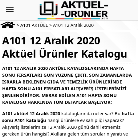
>
A101 AKTÜEL
>
A101 12 Aralık 2020
A101 12 Aralık 2020
Aktüel Ürünler Katalogu
A101 12 ARALIK 2020 AKTÜEL KATALOGLARINDA HAFTA
SONU FIRSATLARI GÜN YÜZÜNE ÇIKTI. SON ZAMANLARDA
ISRARLA BEKLENEN GIDA VE TEMIZLIK ÜRÜNLERINDE
HAFTA SONU A101 FIRSATLARI ALIŞVERIŞ LISTELERIMIZI
ŞENLENDIRIYOR. MERAK EDILEN A101 HAFTA SONU
KATALOGU HAKKINDA TÜM DETAYLAR BAŞLIYOR:
A101 aktüel 12 Aralık 2020
kataloglarında neler var? Bu
hafta
sonu A101 kataloğu
hangi ürünlere ev sahipliği yapacak?
Alışveriş listelerimize 12 Aralık 2020 günü dahil etmemiz
gereken ürün hangisi? Akıllara gelen tüm soruların yanıtı ve