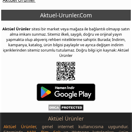
Aktüel Ürünler
Aktuel-Urunler.Com
Aktüel Ürünler
sitesi bir market veya mağaza ile bağlantılı olmayıp satın
alma imkanı sunmaz. Sitemiz ilkeli, saygılı, doğru ve orijinal yayın
yapmakta olup alışveriş rehberi niteliklerine sahiptir. Burada; İndirim,
kampanya, katalog, ürün bilgisi paylaşılır ve ayrıca değişen indirim
içeriklerinden sitemiz sorumlu tutulamaz. Doğru bilgi için kaynak: Aktüel
Ürünler
Aktüel Ürünler
Aktüel Ürünler
, genel internet kullanıcısına uygundur.