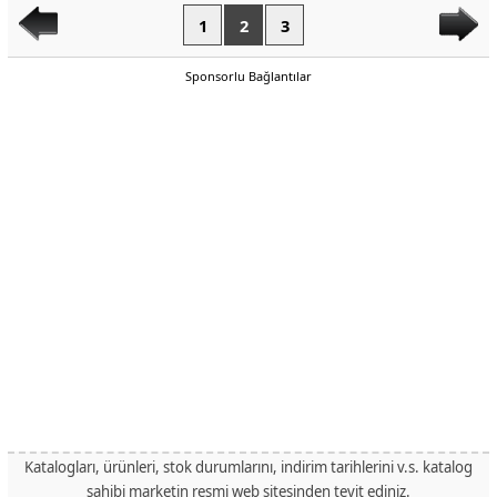
1
2
3
Sponsorlu Bağlantılar
Katalogları, ürünleri, stok durumlarını, indirim tarihlerini v.s. katalog
sahibi marketin resmi web sitesinden teyit ediniz.