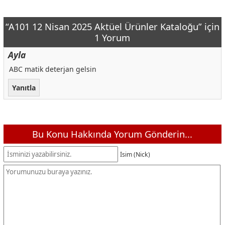
“A101 12 Nisan 2025 Aktüel Ürünler Kataloğu” için
1 Yorum
Ayla
ABC matik deterjan gelsin
Yanıtla
Bu Konu Hakkında Yorum Gönderin...
İsim (Nick)