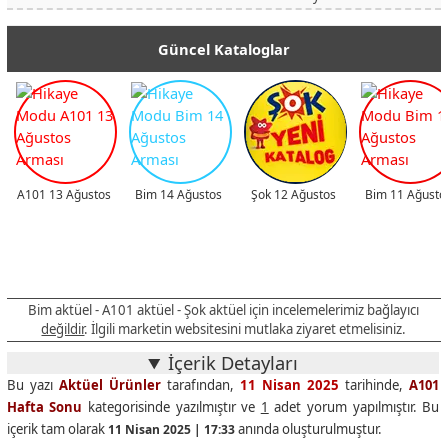
Güncel Kataloglar
A101 13 Ağustos
Bim 14 Ağustos
Şok 12 Ağustos
Bim 11 Ağusto
Bim aktüel - A101 aktüel - Şok aktüel için incelemelerimiz bağlayıcı
değildir
. İlgili marketin websitesini mutlaka ziyaret etmelisiniz.
İçerik Detayları
Bu yazı
Aktüel Ürünler
tarafından,
11 Nisan 2025
tarihinde,
A101
Hafta Sonu
kategorisinde yazılmıştır ve
1
adet yorum yapılmıştır. Bu
içerik tam olarak
anında oluşturulmuştur.
11 Nisan 2025 | 17:33