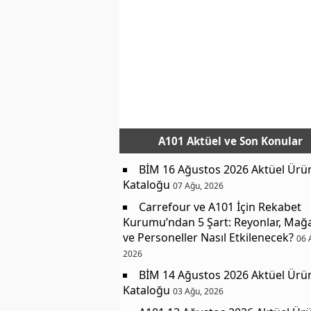
A101 Aktüel
ve Son Konular
BİM 16 Ağustos 2026 Aktüel Ürü
Kataloğu
07 Ağu, 2026
Carrefour ve A101 İçin Rekabet
Kurumu’ndan 5 Şart: Reyonlar, Mağ
ve Personeller Nasıl Etkilenecek?
06 
2026
BİM 14 Ağustos 2026 Aktüel Ürü
Kataloğu
03 Ağu, 2026