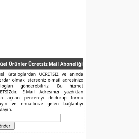
üel Ürünler Ücretsiz Mail Aboneliği
üel Kataloglardan ÜCRETSİZ ve anında
erdar olmak isterseniz e-mail adresinize
alogları gönderebiliriz. Bu hizmet
ETSİZdir. E-Mail Adresinizi yazdıktan
ra açılan pencereyi doldurup formu
layın ve e-mailinize gelen bağlantıyı
layın.