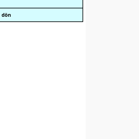
i dön