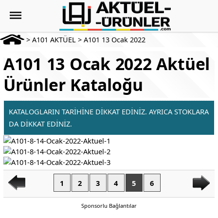
>
A101 AKTÜEL
>
A101 13 Ocak 2022
A101 13 Ocak 2022 Aktüel
Ürünler Kataloğu
KATALOGLARIN TARİHİNE DİKKAT EDİNİZ. AYRICA STOKLARA
DA DİKKAT EDİNİZ.
1
2
3
4
5
6
Sponsorlu Bağlantılar