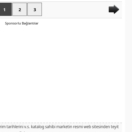
1
2
3
Sponsorlu Bağlantılar
irim tarihlerini v.s. katalog sahibi marketin resmi web sitesinden teyit