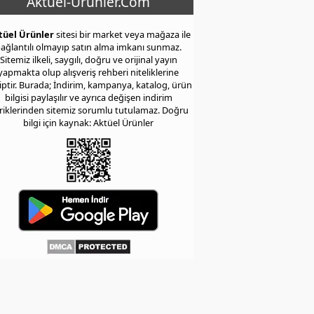
Aktuel-Urunler.Com
tüel Ürünler
sitesi bir market veya mağaza ile
ağlantılı olmayıp satın alma imkanı sunmaz.
Sitemiz ilkeli, saygılı, doğru ve orijinal yayın
yapmakta olup alışveriş rehberi niteliklerine
iptir. Burada; İndirim, kampanya, katalog, ürün
bilgisi paylaşılır ve ayrıca değişen indirim
eriklerinden sitemiz sorumlu tutulamaz. Doğru
bilgi için kaynak: Aktüel Ürünler