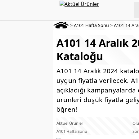
>
A101 Hafta Sonu
>
A101 14 Ara
A101 14 Aralık 
Kataloğu
A101 14 Aralık 2024 katal
uygun fiyatla verilecek. A
açıkladığı kampanyalarda ç
ürünleri düşük fiyatla geli
öğren!
Aktüel Ürünler
Olu
A101 Hafta Sonu
Son