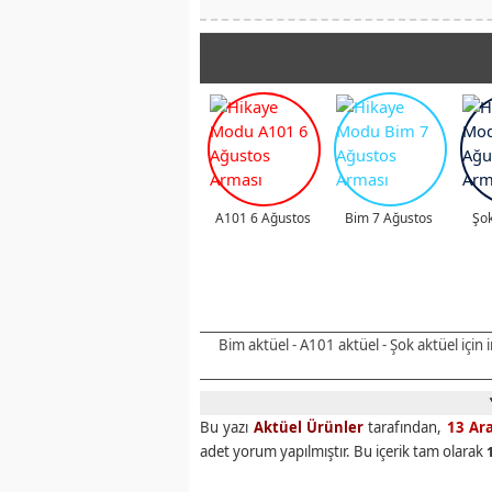
A101 6 Ağustos
Bim 7 Ağustos
Şok
Bim aktüel - A101 aktüel - Şok aktüel için
Bu yazı
Aktüel Ürünler
tarafından,
13 Ara
adet yorum yapılmıştır. Bu içerik tam olarak