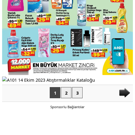
1
2
3
Sponsorlu Bağlantılar