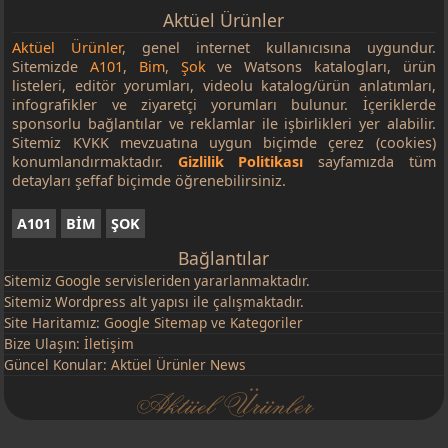
Aktüel Ürünler
Aktüel Ürünler
, genel internet kullanıcısına uygundur.
Sitemizde
A101
,
Bim
,
Şok
ve Watsons katalogları, ürün
listeleri, editör yorumları, videolu katalog/ürün anlatımları,
infografikler ve ziyaretçi yorumları bulunur. İçeriklerde
sponsorlu bağlantılar ve reklamlar ile işbirlikleri yer alabilir.
Sitemiz KVKK mevzuatına uygun biçimde çerez (cookies)
konumlandırmaktadır.
Gizlilik Politikası
sayfamızda tüm
detayları şeffaf biçimde öğrenebilirsiniz.
A101
BİM
ŞOK
Bağlantılar
Sitemiz
Google
servisleriden yararlanmaktadır.
Sitemiz Wordpress alt yapısı ile çalışmaktadır.
Site Haritamız:
Google Sitemap
ve
Kategoriler
Bize Ulaşın:
İletişim
Güncel Konular:
Aktüel Ürünler News