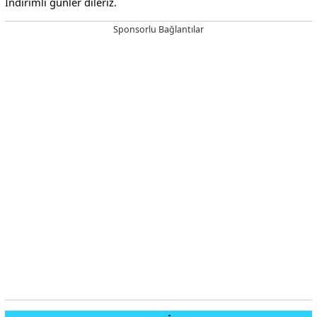
İndirimli günler dileriz.
Sponsorlu Bağlantılar