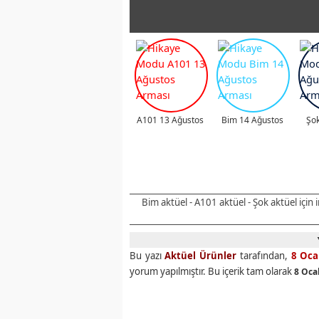
A101 13 Ağustos
Bim 14 Ağustos
Şok
Bim aktüel - A101 aktüel - Şok aktüel için
Bu yazı
Aktüel Ürünler
tarafından,
8 Oca
yorum yapılmıştır. Bu içerik tam olarak
8 Oca