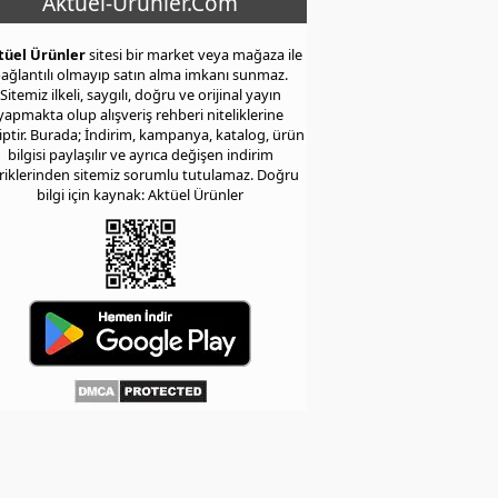
Aktuel-Urunler.Com
tüel Ürünler
sitesi bir market veya mağaza ile
ağlantılı olmayıp satın alma imkanı sunmaz.
Sitemiz ilkeli, saygılı, doğru ve orijinal yayın
yapmakta olup alışveriş rehberi niteliklerine
iptir. Burada; İndirim, kampanya, katalog, ürün
bilgisi paylaşılır ve ayrıca değişen indirim
eriklerinden sitemiz sorumlu tutulamaz. Doğru
bilgi için kaynak: Aktüel Ürünler