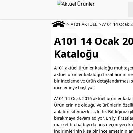
>
A101 AKTÜEL
>
A101 14 Ocak 
A101 14 Ocak 20
Kataloğu
A101 aktüel ürünler kataloğu muhteşem 
aktüel ürünler kataloğu fırsatlarının n
bir inceleme ve ürün detaylandırması si
incelemeye başlıyor.
A101 14 Ocak 2016 aktüel ürünler kataloğ
Ürünlerin ne olduğu ve ürünlerin özellik
anlatım sitemizde sizlerle. Bildiğiniz gi
bırakmaya devam ediyor. En iyi fırsatla
market bu haftayı da boş geçmeyerek i
indirimlerinin kısa bir incelemesinin ar