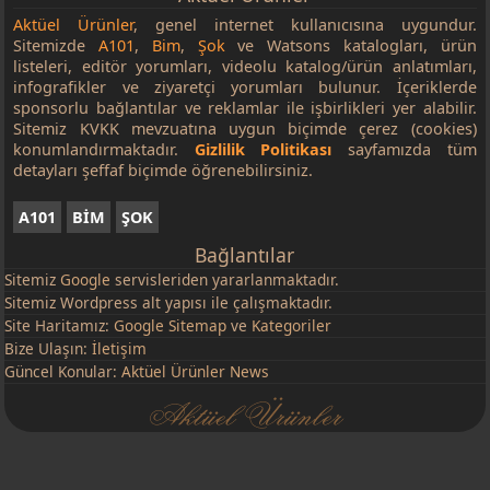
Aktüel Ürünler
, genel internet kullanıcısına uygundur.
Sitemizde
A101
,
Bim
,
Şok
ve Watsons katalogları, ürün
listeleri, editör yorumları, videolu katalog/ürün anlatımları,
infografikler ve ziyaretçi yorumları bulunur. İçeriklerde
sponsorlu bağlantılar ve reklamlar ile işbirlikleri yer alabilir.
Sitemiz KVKK mevzuatına uygun biçimde çerez (cookies)
konumlandırmaktadır.
Gizlilik Politikası
sayfamızda tüm
detayları şeffaf biçimde öğrenebilirsiniz.
A101
BİM
ŞOK
Bağlantılar
Sitemiz
Google
servisleriden yararlanmaktadır.
Sitemiz Wordpress alt yapısı ile çalışmaktadır.
Site Haritamız:
Google Sitemap
ve
Kategoriler
Bize Ulaşın:
İletişim
Güncel Konular:
Aktüel Ürünler News