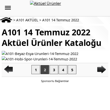
>
A101 AKTÜEL
>
A101 14 Temmuz 2022
A101 14 Temmuz 2022
Aktüel Ürünler Kataloğu
1
2
3
4
5
Sponsorlu Bağlantılar