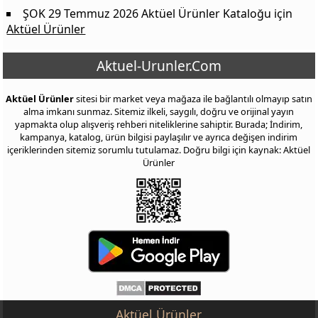
ŞOK 29 Temmuz 2026 Aktüel Ürünler Kataloğu
için
Aktüel Ürünler
Aktuel-Urunler.Com
Aktüel Ürünler
sitesi bir market veya mağaza ile bağlantılı olmayıp satın
alma imkanı sunmaz. Sitemiz ilkeli, saygılı, doğru ve orijinal yayın
yapmakta olup alışveriş rehberi niteliklerine sahiptir. Burada; İndirim,
kampanya, katalog, ürün bilgisi paylaşılır ve ayrıca değişen indirim
içeriklerinden sitemiz sorumlu tutulamaz. Doğru bilgi için kaynak: Aktüel
Ürünler
Aktüel Ürünler