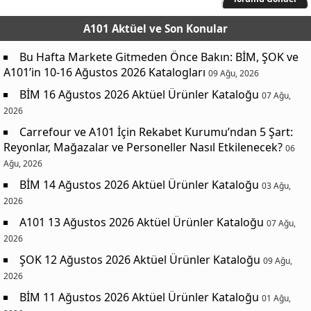
A101 Aktüel
ve Son Konular
Bu Hafta Markete Gitmeden Önce Bakın: BİM, ŞOK ve
A101’in 10-16 Ağustos 2026 Katalogları
09 Ağu, 2026
BİM 16 Ağustos 2026 Aktüel Ürünler Kataloğu
07 Ağu,
2026
Carrefour ve A101 İçin Rekabet Kurumu’ndan 5 Şart:
Reyonlar, Mağazalar ve Personeller Nasıl Etkilenecek?
06
Ağu, 2026
BİM 14 Ağustos 2026 Aktüel Ürünler Kataloğu
03 Ağu,
2026
A101 13 Ağustos 2026 Aktüel Ürünler Kataloğu
07 Ağu,
2026
ŞOK 12 Ağustos 2026 Aktüel Ürünler Kataloğu
09 Ağu,
2026
BİM 11 Ağustos 2026 Aktüel Ürünler Kataloğu
01 Ağu,