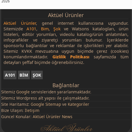
2026
Aktüel Ürünler
Aktüel Ürünler
, genel internet kullanıcısına uygundur.
Sitemizde
A101
,
Bim
,
Şok
ve Watsons katalogları, ürün
listeleri, editör yorumları, videolu katalog/ürün anlatımları,
infografikler ve ziyaretçi yorumları bulunur. İçeriklerde
sponsorlu bağlantılar ve reklamlar ile işbirlikleri yer alabilir.
Sitemiz KVKK mevzuatına uygun biçimde çerez (cookies)
konumlandırmaktadır.
Gizlilik Politikası
sayfamızda tüm
detayları şeffaf biçimde öğrenebilirsiniz.
A101
BİM
ŞOK
Bağlantılar
Sitemiz
Google
servisleriden yararlanmaktadır.
Sitemiz Wordpress alt yapısı ile çalışmaktadır.
Site Haritamız:
Google Sitemap
ve
Kategoriler
Bize Ulaşın:
İletişim
Güncel Konular:
Aktüel Ürünler News