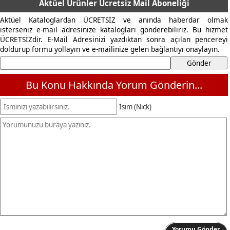
Aktüel Ürünler Ücretsiz Mail Aboneliği
Aktüel Kataloglardan ÜCRETSİZ ve anında haberdar olmak
isterseniz e-mail adresinize katalogları gönderebiliriz. Bu hizmet
ÜCRETSİZdir. E-Mail Adresinizi yazdıktan sonra açılan pencereyi
doldurup formu yollayın ve e-mailinize gelen bağlantıyı onaylayın.
Bu Konu Hakkında Yorum Gönderin...
İsim (Nick)
Yorumu Gönder