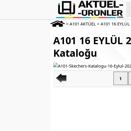
>
A101 AKTÜEL
>
A101 16 EYLÜL
A101 16 EYLÜL 2
Kataloğu
1