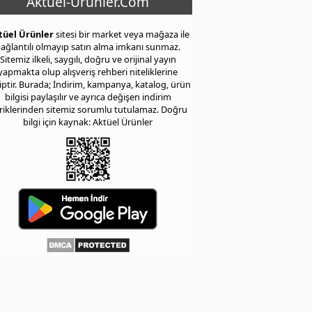
Aktuel-Urunler.Com
tüel Ürünler
sitesi bir market veya mağaza ile
ağlantılı olmayıp satın alma imkanı sunmaz.
Sitemiz ilkeli, saygılı, doğru ve orijinal yayın
yapmakta olup alışveriş rehberi niteliklerine
iptir. Burada; İndirim, kampanya, katalog, ürün
bilgisi paylaşılır ve ayrıca değişen indirim
eriklerinden sitemiz sorumlu tutulamaz. Doğru
bilgi için kaynak: Aktüel Ürünler