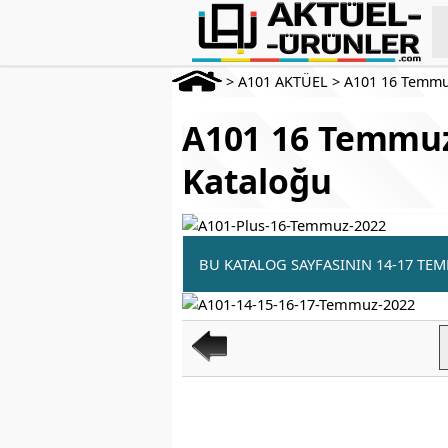
>
A101 AKTÜEL
>
A101 16 Temmu
A101 16 Temmuz
Kataloğu
BU KATALOG SAYFASININ 14-17 TE