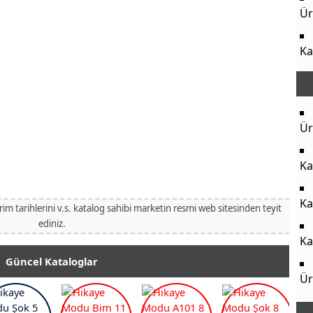
Ür
Ka
Ür
Ka
Ka
irim tarihlerini v.s. katalog sahibi marketin resmi web sitesinden teyit
ediniz.
Ka
Güncel Kataloglar
Ür