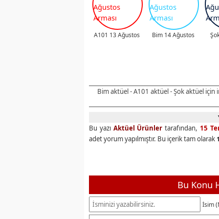
A101 13 Ağustos
Bim 14 Ağustos
Şok
Bim aktüel - A101 aktüel - Şok aktüel için
Bu yazı
Aktüel Ürünler
tarafından,
15 T
adet yorum yapılmıştır. Bu içerik tam olarak
Bu Konu H
İsim (