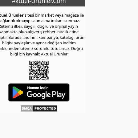
Aktuel-Urunler.Com
tüel Ürünler
sitesi bir market veya mağaza ile
ağlantılı olmayıp satın alma imkanı sunmaz.
Sitemiz ilkeli, saygılı, doğru ve orijinal yayın
yapmakta olup alışveriş rehberi niteliklerine
iptir. Burada; İndirim, kampanya, katalog, ürün
bilgisi paylaşılır ve ayrıca değişen indirim
eriklerinden sitemiz sorumlu tutulamaz. Doğru
bilgi için kaynak: Aktüel Ürünler