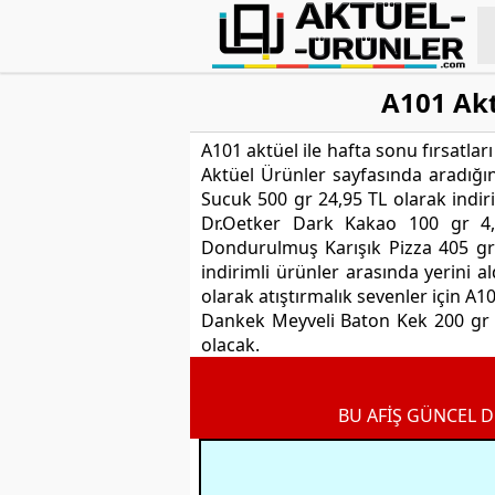
A101 Akt
A101 aktüel ile hafta sonu fırsatlar
Aktüel Ürünler sayfasında aradığın
Sucuk 500 gr 24,95 TL olarak indiri
Dr.Oetker Dark Kakao 100 gr 4,2
Dondurulmuş Karışık Pizza 405 gr
indirimli ürünler arasında yerini a
olarak atıştırmalık sevenler için A1
Dankek Meyveli Baton Kek 200 gr 3,
olacak.
BU AFİŞ GÜNCEL D