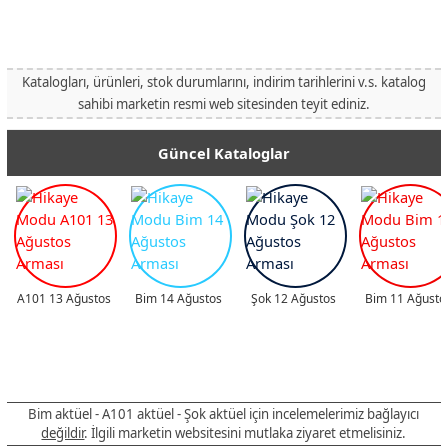
Katalogları, ürünleri, stok durumlarını, indirim tarihlerini v.s. katalog
sahibi marketin resmi web sitesinden teyit ediniz.
Güncel Kataloglar
A101 13 Ağustos
Bim 14 Ağustos
Şok 12 Ağustos
Bim 11 Ağusto
Bim aktüel - A101 aktüel - Şok aktüel için incelemelerimiz bağlayıcı
değildir
. İlgili marketin websitesini mutlaka ziyaret etmelisiniz.