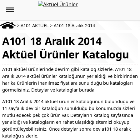
>
A101 AKTÜEL
>
A101 18 Aralık 2014
A101 18 Aralık 2014
Aktüel Ürünler Katalogu
A101 aktüel ürünlerinde devrim gibi katalog sizlerle. A101 18
Aralık 2014 aktüel ürünler kataloğunun yer aldığı ve birbirinden
harika ürünlerin inanılmaz fiyatlara sunulduğu bu katalogları
görmelisiniz. Detaylar ve kataloglar burada.
A101 18 Aralık 2014 aktüel ürünler kataloğunun bulunduğu ve
11 sayfalık dev bir kataloğun sunulduğu bu konumuzda sizleri
mutlu edecek pek çok ürün var. Detayların katalog sayfasında
yer aldığı ve katalogların en rahat ulaşıldığı sitemizi okuyup
görüntüleyebilirsiniz. Önce detaylar sonra dev a101 18 aralık
kataloğu sizlerle.