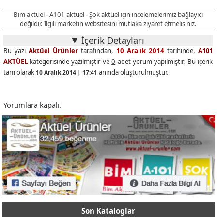
Bim aktüel - A101 aktüel - Şok aktüel için incelemelerimiz bağlayıcı
değildir
. İlgili marketin websitesini mutlaka ziyaret etmelisiniz.
İçerik Detayları
Bu yazı
Aktüel Ürünler
tarafından,
10 Aralık 2014
tarihinde,
A101
AKTÜEL
kategorisinde yazılmıştır ve
0
adet yorum yapılmıştır. Bu içerik
tam olarak
anında oluşturulmuştur.
10 Aralık 2014 | 17:41
Yorumlara kapalı.
Son Kataloglar