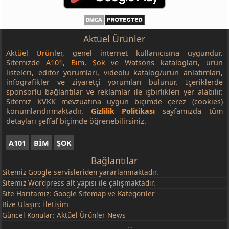
Aktüel Ürünler
Aktüel Ürünler
, genel internet kullanıcısına uygundur.
Sitemizde
A101
,
Bim
,
Şok
ve Watsons katalogları, ürün
listeleri, editör yorumları, videolu katalog/ürün anlatımları,
infografikler ve ziyaretçi yorumları bulunur. İçeriklerde
sponsorlu bağlantılar ve reklamlar ile işbirlikleri yer alabilir.
Sitemiz KVKK mevzuatına uygun biçimde çerez (cookies)
konumlandırmaktadır.
Gizlilik Politikası
sayfamızda tüm
detayları şeffaf biçimde öğrenebilirsiniz.
A101
BİM
ŞOK
Bağlantılar
Sitemiz
Google
servisleriden yararlanmaktadır.
Sitemiz Wordpress alt yapısı ile çalışmaktadır.
Site Haritamız:
Google Sitemap
ve
Kategoriler
Bize Ulaşın:
İletişim
Güncel Konular:
Aktüel Ürünler News