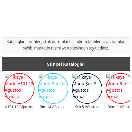
Katalogları, ürünleri, stok durumlarını, indirim tarihlerini v.s. katalog
sahibi marketin resmi web sitesinden teyit ediniz.
Güncel Kataloglar
A101 13 Ağustos
Bim 14 Ağustos
Şok 5 Ağustos
Bim 11 Ağusto