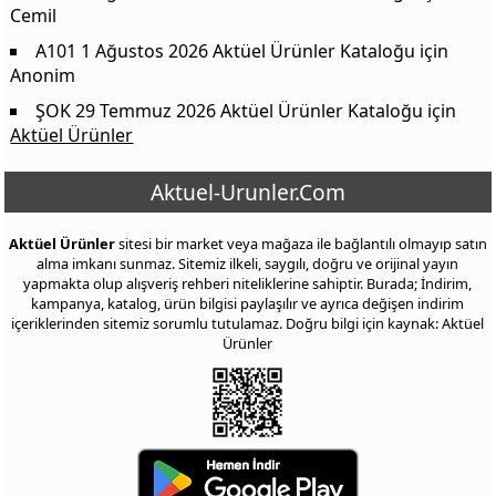
Cemil
A101 1 Ağustos 2026 Aktüel Ürünler Kataloğu
için
Anonim
ŞOK 29 Temmuz 2026 Aktüel Ürünler Kataloğu
için
Aktüel Ürünler
Aktuel-Urunler.Com
Aktüel Ürünler
sitesi bir market veya mağaza ile bağlantılı olmayıp satın
alma imkanı sunmaz. Sitemiz ilkeli, saygılı, doğru ve orijinal yayın
yapmakta olup alışveriş rehberi niteliklerine sahiptir. Burada; İndirim,
kampanya, katalog, ürün bilgisi paylaşılır ve ayrıca değişen indirim
içeriklerinden sitemiz sorumlu tutulamaz. Doğru bilgi için kaynak: Aktüel
Ürünler