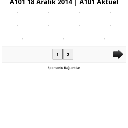
A101 18 Aralık 2014 | A101 Aktüel
1
2
Sponsorlu Bağlantılar