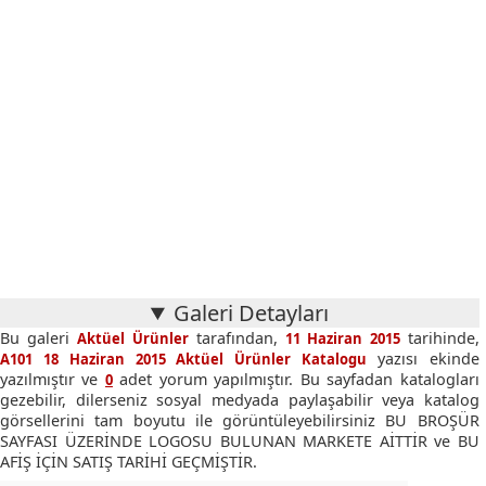
Galeri Detayları
Bu galeri
tarafından,
tarihinde,
Aktüel Ürünler
11 Haziran 2015
yazısı ekinde
A101 18 Haziran 2015 Aktüel Ürünler Katalogu
yazılmıştır ve
adet yorum yapılmıştır. Bu sayfadan katalogları
0
gezebilir, dilerseniz sosyal medyada paylaşabilir veya katalog
görsellerini tam boyutu ile görüntüleyebilirsiniz BU BROŞÜR
SAYFASI ÜZERİNDE LOGOSU BULUNAN MARKETE AİTTİR ve BU
AFİŞ İÇİN SATIŞ TARİHİ GEÇMİŞTİR.