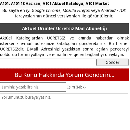
,
,
,
A101
A101 18 Haziran
A101 Aktüel Kataloğu
A101 Market
Bu sayfa en iyi
Google Chrome
,
Mozilla Firefox
veya
Android - IOS
tarayıcılarının güncel versiyonları ile görüntülenir.
Aktüel Ürünler Ücretsiz Mail Aboneliği
Aktüel Kataloglardan ÜCRETSİZ ve anında haberdar olmak
isterseniz e-mail adresinize katalogları gönderebiliriz. Bu hizmet
ÜCRETSİZdir. E-Mail Adresinizi yazdıktan sonra açılan pencereyi
doldurup formu yollayın ve e-mailinize gelen bağlantıyı onaylayın.
Bu Konu Hakkında Yorum Gönderin...
İsim (Nick)