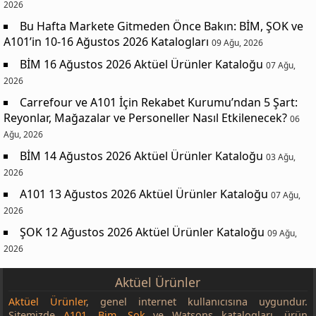
2026
Bu Hafta Markete Gitmeden Önce Bakın: BİM, ŞOK ve
A101’in 10-16 Ağustos 2026 Katalogları
09 Ağu, 2026
BİM 16 Ağustos 2026 Aktüel Ürünler Kataloğu
07 Ağu,
2026
Carrefour ve A101 İçin Rekabet Kurumu’ndan 5 Şart:
Reyonlar, Mağazalar ve Personeller Nasıl Etkilenecek?
06
Ağu, 2026
BİM 14 Ağustos 2026 Aktüel Ürünler Kataloğu
03 Ağu,
2026
A101 13 Ağustos 2026 Aktüel Ürünler Kataloğu
07 Ağu,
2026
ŞOK 12 Ağustos 2026 Aktüel Ürünler Kataloğu
09 Ağu,
2026
Aktüel Ürünler
Aktüel Ürünler
, genel internet kullanıcısına uygundur.
Sitemizde
A101
,
Bim
,
Şok
ve Watsons katalogları, ürün