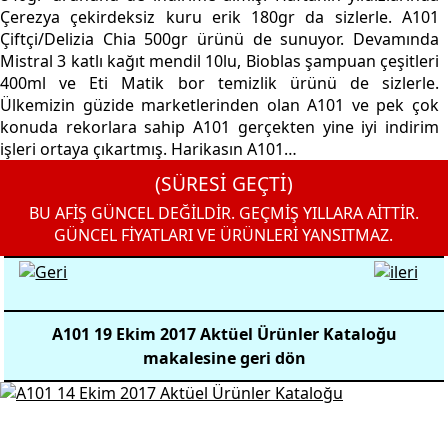
Çerezya çekirdeksiz kuru erik 180gr da sizlerle. A101
Çiftçi/Delizia Chia 500gr ürünü de sunuyor. Devamında
Mistral 3 katlı kağıt mendil 10lu, Bioblas şampuan çeşitleri
400ml ve Eti Matik bor temizlik ürünü de sizlerle.
Ülkemizin güzide marketlerinden olan A101 ve pek çok
konuda rekorlara sahip A101 gerçekten yine iyi indirim
işleri ortaya çıkartmış. Harikasın A101…
(SÜRESİ GEÇTİ)
BU AFİŞ GÜNCEL DEĞİLDİR. GEÇMİŞ YILLARA AİTTİR.
GÜNCEL FİYATLARI VE ÜRÜNLERİ YANSITMAZ.
A101 19 Ekim 2017 Aktüel Ürünler Kataloğu
makalesine geri dön