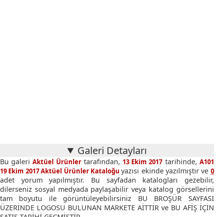
Galeri Detayları
Bu galeri
tarafından,
tarihinde,
Aktüel Ürünler
13 Ekim 2017
A101
yazısı ekinde yazılmıştır ve
19 Ekim 2017 Aktüel Ürünler Kataloğu
0
adet yorum yapılmıştır. Bu sayfadan katalogları gezebilir,
dilerseniz sosyal medyada paylaşabilir veya katalog görsellerini
tam boyutu ile görüntüleyebilirsiniz BU BROŞÜR SAYFASI
ÜZERİNDE LOGOSU BULUNAN MARKETE AİTTİR ve BU AFİŞ İÇİN
SATIŞ TARİHİ GEÇMİŞTİR.