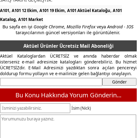
,
,
,
,
A101
A101 12 Ekim
A101 19 Ekim
A101 Aktüel Kataloğu
A101
,
Katalog
A101 Market
Bu sayfa en iyi
Google Chrome
,
Mozilla Firefox
veya
Android - IOS
tarayıcılarının güncel versiyonları ile görüntülenir.
Aktüel Ürünler Ücretsiz Mail Aboneliği
Aktüel Kataloglardan ÜCRETSİZ ve anında haberdar olmak
isterseniz e-mail adresinize katalogları gönderebiliriz. Bu hizmet
ÜCRETSİZdir. E-Mail Adresinizi yazdıktan sonra açılan pencereyi
doldurup formu yollayın ve e-mailinize gelen bağlantıyı onaylayın.
Bu Konu Hakkında Yorum Gönderin...
İsim (Nick)