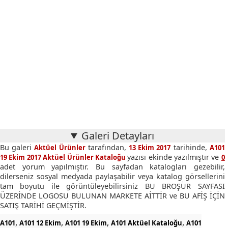
Galeri Detayları
Bu galeri
tarafından,
tarihinde,
Aktüel Ürünler
13 Ekim 2017
A101
yazısı ekinde yazılmıştır ve
19 Ekim 2017 Aktüel Ürünler Kataloğu
0
adet yorum yapılmıştır. Bu sayfadan katalogları gezebilir,
dilerseniz sosyal medyada paylaşabilir veya katalog görsellerini
tam boyutu ile görüntüleyebilirsiniz BU BROŞÜR SAYFASI
ÜZERİNDE LOGOSU BULUNAN MARKETE AİTTİR ve BU AFİŞ İÇİN
SATIŞ TARİHİ GEÇMİŞTİR.
,
,
,
,
A101
A101 12 Ekim
A101 19 Ekim
A101 Aktüel Kataloğu
A101