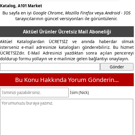
,
Katalog
A101 Market
Bu sayfa en iyi
Google Chrome
,
Mozilla Firefox
veya
Android - IOS
tarayıcılarının güncel versiyonları ile görüntülenir.
Aktüel Ürünler Ücretsiz Mail Aboneliği
Aktüel Kataloglardan ÜCRETSİZ ve anında haberdar olmak
isterseniz e-mail adresinize katalogları gönderebiliriz. Bu hizmet
ÜCRETSİZdir. E-Mail Adresinizi yazdıktan sonra açılan pencereyi
doldurup formu yollayın ve e-mailinize gelen bağlantıyı onaylayın.
Bu Konu Hakkında Yorum Gönderin...
İsim (Nick)