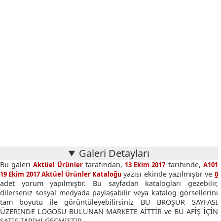
Galeri Detayları
Bu galeri
tarafından,
tarihinde,
Aktüel Ürünler
13 Ekim 2017
A101
yazısı ekinde yazılmıştır ve
19 Ekim 2017 Aktüel Ürünler Kataloğu
0
adet yorum yapılmıştır. Bu sayfadan katalogları gezebilir,
dilerseniz sosyal medyada paylaşabilir veya katalog görsellerini
tam boyutu ile görüntüleyebilirsiniz BU BROŞÜR SAYFASI
ÜZERİNDE LOGOSU BULUNAN MARKETE AİTTİR ve BU AFİŞ İÇİN
SATIŞ TARİHİ GEÇMİŞTİR.