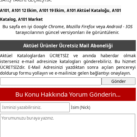
,
,
,
,
A101
A101 12 Ekim
A101 19 Ekim
A101 Aktüel Kataloğu
A101
,
Katalog
A101 Market
Bu sayfa en iyi
Google Chrome
,
Mozilla Firefox
veya
Android - IOS
tarayıcılarının güncel versiyonları ile görüntülenir.
Aktüel Ürünler Ücretsiz Mail Aboneliği
Aktüel Kataloglardan ÜCRETSİZ ve anında haberdar olmak
isterseniz e-mail adresinize katalogları gönderebiliriz. Bu hizmet
ÜCRETSİZdir. E-Mail Adresinizi yazdıktan sonra açılan pencereyi
doldurup formu yollayın ve e-mailinize gelen bağlantıyı onaylayın.
Bu Konu Hakkında Yorum Gönderin...
İsim (Nick)