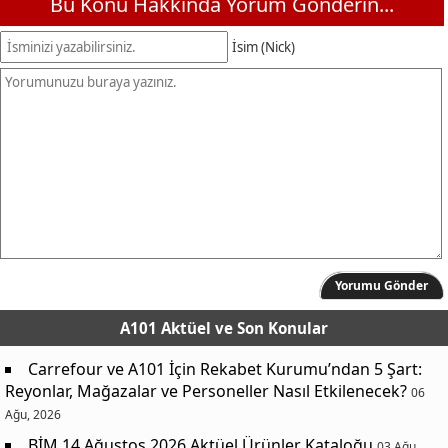
Bu Konu Hakkında Yorum Gönderin...
İsim (Nick)
Yorumu Gönder
A101 Aktüel
ve Son Konular
Carrefour ve A101 İçin Rekabet Kurumu’ndan 5 Şart:
Reyonlar, Mağazalar ve Personeller Nasıl Etkilenecek?
06
Ağu, 2026
BİM 14 Ağustos 2026 Aktüel Ürünler Kataloğu
03 Ağu,