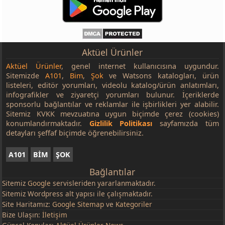
Aktüel Ürünler
Aktüel Ürünler
, genel internet kullanıcısına uygundur.
Sitemizde
A101
,
Bim
,
Şok
ve Watsons katalogları, ürün
listeleri, editör yorumları, videolu katalog/ürün anlatımları,
infografikler ve ziyaretçi yorumları bulunur. İçeriklerde
sponsorlu bağlantılar ve reklamlar ile işbirlikleri yer alabilir.
Sitemiz KVKK mevzuatına uygun biçimde çerez (cookies)
konumlandırmaktadır.
Gizlilik Politikası
sayfamızda tüm
detayları şeffaf biçimde öğrenebilirsiniz.
A101
BİM
ŞOK
Bağlantılar
Sitemiz
Google
servisleriden yararlanmaktadır.
Sitemiz Wordpress alt yapısı ile çalışmaktadır.
Site Haritamız:
Google Sitemap
ve
Kategoriler
Bize Ulaşın:
İletişim