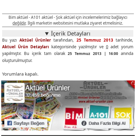
Bim aktüel - A101 aktüel - Şok aktüel için incelemelerimiz bağlayıcı
değildir
. İlgili marketin websitesini mutlaka ziyaret etmelisiniz.
İçerik Detayları
Bu yazı
Aktüel Ürünler
tarafından,
25 Temmuz 2013
tarihinde,
Aktuel Ürün Detayları
kategorisinde yazılmıştır ve
0
adet yorum
yapılmıştır. Bu içerik tam olarak
anında
25 Temmuz 2013 | 16:00
oluşturulmuştur.
Yorumlara kapalı.