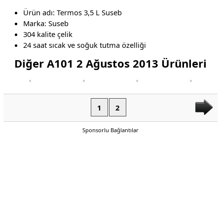
Ürün adı: Termos 3,5 L Suseb
Marka: Suseb
304 kalite çelik
24 saat sıcak ve soğuk tutma özelliği
Diğer A101 2 Ağustos 2013 Ürünleri
1
2
Sponsorlu Bağlantılar