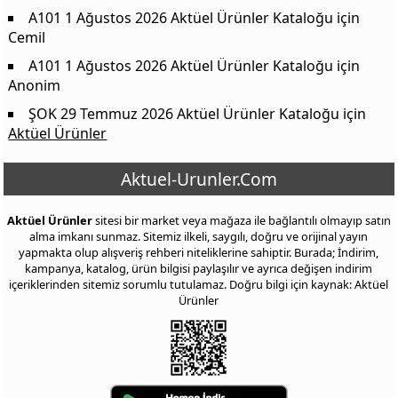
A101 1 Ağustos 2026 Aktüel Ürünler Kataloğu
için
Cemil
A101 1 Ağustos 2026 Aktüel Ürünler Kataloğu
için
Anonim
ŞOK 29 Temmuz 2026 Aktüel Ürünler Kataloğu
için
Aktüel Ürünler
Aktuel-Urunler.Com
Aktüel Ürünler
sitesi bir market veya mağaza ile bağlantılı olmayıp satın
alma imkanı sunmaz. Sitemiz ilkeli, saygılı, doğru ve orijinal yayın
yapmakta olup alışveriş rehberi niteliklerine sahiptir. Burada; İndirim,
kampanya, katalog, ürün bilgisi paylaşılır ve ayrıca değişen indirim
içeriklerinden sitemiz sorumlu tutulamaz. Doğru bilgi için kaynak: Aktüel
Ürünler