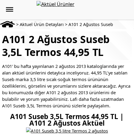
>
Aktuel Ürün Detayları
>
A101 2 Ağustos Suseb
A101 2 Ağustos Suseb
3,5L Termos 44,95 TL
A101′ bu hafta yayınlanan 2 ağustos 2013 kataloglarında yer
alan aktüel ürünlerini detaylıca inceliyoruz. 44,95 TL’ye satılan
Suseb marka 3,5 litre sıcak-soğuk termos ürününün
özelliklerini, görselini ve yorumlarını sizlere aktaracağız. Ayrıca
bu konumuzda diğer A101 2 ağustos 2013 ürünlerini de
bulabilir ve yorum yapabilirsiniz. Lafı daha fazla uzatmadan
A101 Suseb 3,5L Termos ürününü sizlerle paylaşalım.
A101 Suseb 3,5L Termos 44,95 TL |
A101 2 Ağustos Aktüel