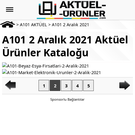
>
A101 AKTÜEL
>
A101 2 Aralık 2021
A101 2 Aralık 2021 Aktüel
Ürünler Kataloğu
1
2
3
4
5
Sponsorlu Bağlantılar