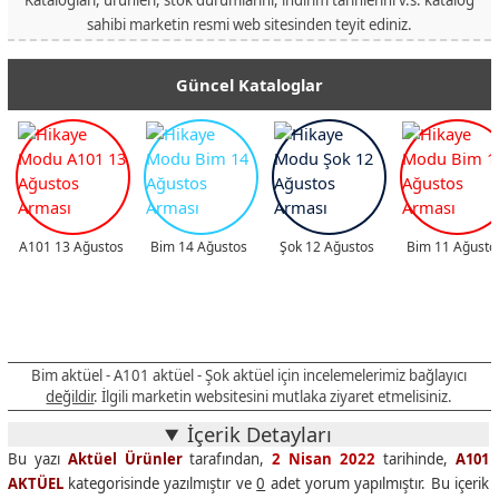
sahibi marketin resmi web sitesinden teyit ediniz.
Güncel Kataloglar
A101 13 Ağustos
Bim 14 Ağustos
Şok 12 Ağustos
Bim 11 Ağusto
Bim aktüel - A101 aktüel - Şok aktüel için incelemelerimiz bağlayıcı
değildir
. İlgili marketin websitesini mutlaka ziyaret etmelisiniz.
İçerik Detayları
Bu yazı
Aktüel Ürünler
tarafından,
2 Nisan 2022
tarihinde,
A101
AKTÜEL
kategorisinde yazılmıştır ve
0
adet yorum yapılmıştır. Bu içerik