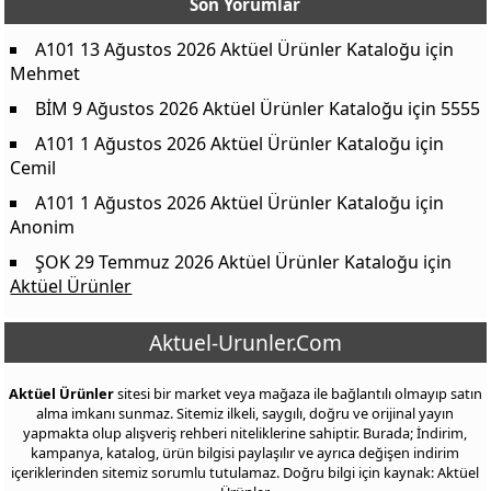
Son Yorumlar
A101 13 Ağustos 2026 Aktüel Ürünler Kataloğu
için
Mehmet
BİM 9 Ağustos 2026 Aktüel Ürünler Kataloğu
için
5555
A101 1 Ağustos 2026 Aktüel Ürünler Kataloğu
için
Cemil
A101 1 Ağustos 2026 Aktüel Ürünler Kataloğu
için
Anonim
ŞOK 29 Temmuz 2026 Aktüel Ürünler Kataloğu
için
Aktüel Ürünler
Aktuel-Urunler.Com
Aktüel Ürünler
sitesi bir market veya mağaza ile bağlantılı olmayıp satın
alma imkanı sunmaz. Sitemiz ilkeli, saygılı, doğru ve orijinal yayın
yapmakta olup alışveriş rehberi niteliklerine sahiptir. Burada; İndirim,
kampanya, katalog, ürün bilgisi paylaşılır ve ayrıca değişen indirim
içeriklerinden sitemiz sorumlu tutulamaz. Doğru bilgi için kaynak: Aktüel