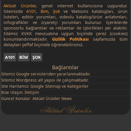
Aktüel Ürünler
, genel internet kullanıcısına uygundur.
Sitemizde
A101
,
Bim
,
Şok
ve Watsons katalogları, ürün
listeleri, editör yorumları, videolu katalog/ürün anlatımları,
infografikler ve ziyaretçi yorumları bulunur. İçeriklerde
sponsorlu bağlantılar ve reklamlar ile işbirlikleri yer alabilir.
Sitemiz KVKK mevzuatına uygun biçimde çerez (cookies)
konumlandırmaktadır.
Gizlilik Politikası
sayfamızda tüm
detayları şeffaf biçimde öğrenebilirsiniz.
A101
BİM
ŞOK
Bağlantılar
Sitemiz
Google
servisleriden yararlanmaktadır.
Sitemiz Wordpress alt yapısı ile çalışmaktadır.
Site Haritamız:
Google Sitemap
ve
Kategoriler
Bize Ulaşın:
İletişim
Güncel Konular:
Aktüel Ürünler News