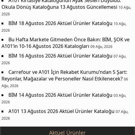
A101 Kırtasiye Kataloğunun Ayak Sesleri Duyuldu:
Okula Dönüş Kataloğuna 13 Ağustos Güncellemesi
10 Ağu,
2026
BİM 18 Ağustos 2026 Aktüel Ürünler Kataloğu
10 Ağu,
2026
Bu Hafta Markete Gitmeden Önce Bakın: BİM, ŞOK ve
A101’in 10-16 Ağustos 2026 Katalogları
09 Ağu, 2026
BİM 16 Ağustos 2026 Aktüel Ürünler Kataloğu
07 Ağu,
2026
Carrefour ve A101 İçin Rekabet Kurumu’ndan 5 Şart:
Reyonlar, Mağazalar ve Personeller Nasıl Etkilenecek?
06
Ağu, 2026
BİM 14 Ağustos 2026 Aktüel Ürünler Kataloğu
03 Ağu,
2026
A101 13 Ağustos 2026 Aktüel Ürünler Kataloğu
07 Ağu,
2026
Aktüel Ürünler