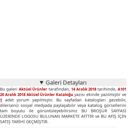
Galeri Detayları
Bu galeri
tarafından,
tarihinde,
Aktüel Ürünler
14 Aralık 2018
A101
yazısı ekinde yazılmıştır ve
20 Aralık 2018 Aktüel Ürünler Kataloğu
adet yorum yapılmıştır. Bu sayfadan katalogları gezebilir,
1
dilerseniz sosyal medyada paylaşabilir veya katalog görsellerini
tam boyutu ile görüntüleyebilirsiniz BU BROŞÜR SAYFASI
ÜZERİNDE LOGOSU BULUNAN MARKETE AİTTİR ve BU AFİŞ İÇİN
SATIŞ TARİHİ GEÇMİŞTİR.