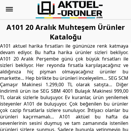
A101 20 Aralık Muhteşem Ürünler
Kataloğu
A101 aktuel harika fırsatları ile gününüze renk katmaya
devam ediyor. Bu hafta harika ürünler sizleri bekliyor.
A101 20 Aralık Perşembe günü çok büyük fırsatları ile
sizleri bekliyor. Her reyonda fırsatla karşılaşacağınız ve
aldığınıza hiç pişman olmayacağınız ürünler bu
markette… Hep birlikte bu ürünleri inceleyelim… SEG SCM
Çamaşır Makinesi 1.299,00 TL olarak satışta… Diğer
indirimli ürün ise SEG SBM 4001 Bulaşık Makinesi 999,00
TL olarak sizlerle buluşuyor. Ev kuranlar, ürün yenilemek
isteyenler A101 de buluşuyor. Çok beğenilen bu ürünler
çok cazip fırsatlarla sizlere sunuluyor. İhtiyacı olanlar bu
ürünleri kaçırmamalı… A101 aktüel bu hafta da
sevenlerinin sesini duymuş ve tam zamanında istenilen
ürünleri sizlere sunmuş. Sadece bununla yetinmeyip bu