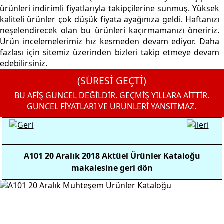
ürünleri indirimli fiyatlarıyla takipçilerine sunmuş. Yüksek
kaliteli ürünler çok düşük fiyata ayağınıza geldi. Haftanızı
neşelendirecek olan bu ürünleri kaçırmamanızı öneririz.
Ürün incelemelerimiz hız kesmeden devam ediyor. Daha
fazlası için sitemiz üzerinden bizleri takip etmeye devam
edebilirsiniz.
(SÜRESİ GEÇTİ)
BU AFİŞ GÜNCEL DEĞİLDİR. GEÇMİŞ YILLARA AİTTİR.
GÜNCEL FİYATLARI VE ÜRÜNLERİ YANSITMAZ.
A101 20 Aralık 2018 Aktüel Ürünler Kataloğu
makalesine geri dön