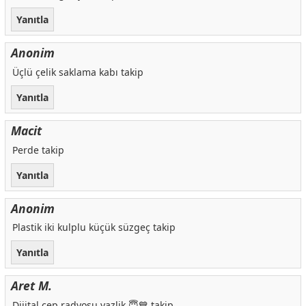
Yanıtla
Anonim
Üçlü çelik saklama kabı takip
Yanıtla
Macit
Perde takip
Yanıtla
Anonim
Plastik iki kulplu küçük süzgeç takip
Yanıtla
Aret M.
Dijital cep radyosu yazlik 😇💙 takip