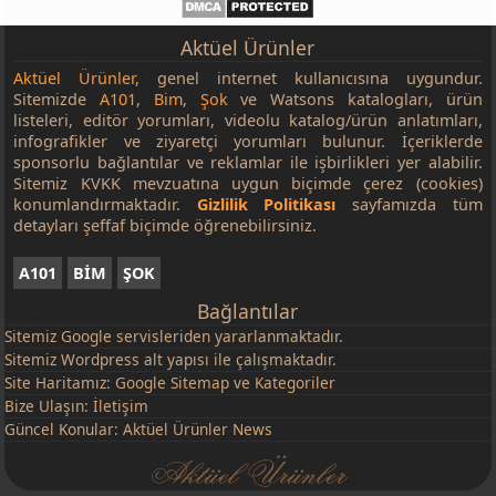
Aktüel Ürünler
Aktüel Ürünler
, genel internet kullanıcısına uygundur.
Sitemizde
A101
,
Bim
,
Şok
ve Watsons katalogları, ürün
listeleri, editör yorumları, videolu katalog/ürün anlatımları,
infografikler ve ziyaretçi yorumları bulunur. İçeriklerde
sponsorlu bağlantılar ve reklamlar ile işbirlikleri yer alabilir.
Sitemiz KVKK mevzuatına uygun biçimde çerez (cookies)
konumlandırmaktadır.
Gizlilik Politikası
sayfamızda tüm
detayları şeffaf biçimde öğrenebilirsiniz.
A101
BİM
ŞOK
Bağlantılar
Sitemiz
Google
servisleriden yararlanmaktadır.
Sitemiz Wordpress alt yapısı ile çalışmaktadır.
Site Haritamız:
Google Sitemap
ve
Kategoriler
Bize Ulaşın:
İletişim
Güncel Konular:
Aktüel Ürünler News