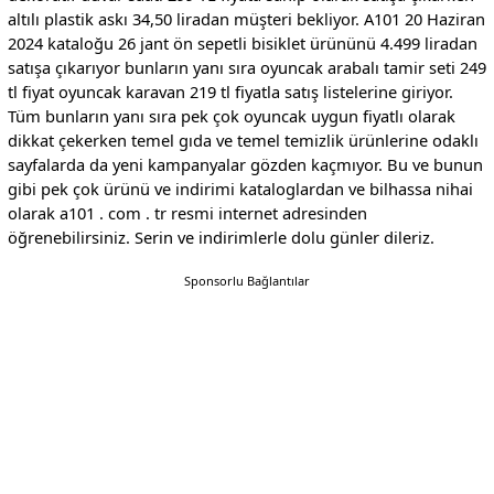
altılı plastik askı 34,50 liradan müşteri bekliyor. A101 20 Haziran
2024 kataloğu 26 jant ön sepetli bisiklet ürününü 4.499 liradan
satışa çıkarıyor bunların yanı sıra oyuncak arabalı tamir seti 249
tl fiyat oyuncak karavan 219 tl fiyatla satış listelerine giriyor.
Tüm bunların yanı sıra pek çok oyuncak uygun fiyatlı olarak
dikkat çekerken temel gıda ve temel temizlik ürünlerine odaklı
sayfalarda da yeni kampanyalar gözden kaçmıyor. Bu ve bunun
gibi pek çok ürünü ve indirimi kataloglardan ve bilhassa nihai
olarak a101 . com . tr resmi internet adresinden
öğrenebilirsiniz. Serin ve indirimlerle dolu günler dileriz.
Sponsorlu Bağlantılar