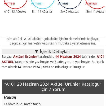
A101 13 Ağustos
Bim 14 Ağustos
Şok 5 Ağustos
Bim 11 Ağusto
Bim aktüel - A101 aktüel - Şok aktüel için incelemelerimiz bağlayıcı
değildir
. İlgili marketin websitesini mutlaka ziyaret etmelisiniz.
İçerik Detayları
Bu yazı
Aktüel Ürünler
tarafından,
14 Haziran 2024
tarihinde,
A101
AKTÜEL
kategorisinde yazılmıştır ve
7
adet yorum yapılmıştır. Bu içerik
tam olarak
anında oluşturulmuştur.
14 Haziran 2024 | 18:03
“A101 20 Haziran 2024 Aktüel Ürünler Kataloğu”
için 7 Yorum
Hakan
Lenovo bilgisayar takip