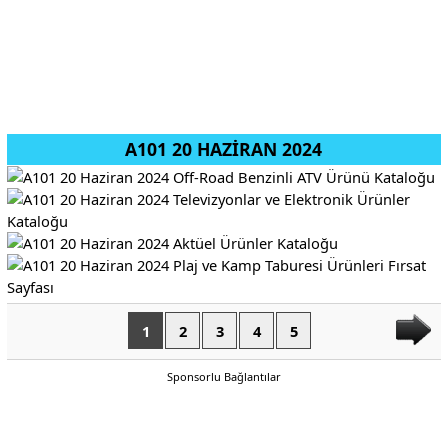
A101 20 HAZİRAN 2024
1
2
3
4
5
Sponsorlu Bağlantılar