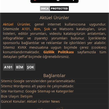
Aktüel Ürünler
Aktüel Ürünler
, genel internet kullanıcısına uygundur.
Sitemizde
A101
,
Bim
,
Şok
ve Watsons katalogları, ürün
listeleri, editör yorumları, videolu katalog/ürün anlatımları,
infografikler ve ziyaretçi yorumları bulunur. İçeriklerde
sponsorlu bağlantılar ve reklamlar ile işbirlikleri yer alabilir.
Sitemiz KVKK mevzuatına uygun biçimde çerez (cookies)
konumlandırmaktadır.
Gizlilik Politikası
sayfamızda tüm
detayları şeffaf biçimde öğrenebilirsiniz.
A101
BİM
ŞOK
Bağlantılar
Sitemiz
Google
servisleriden yararlanmaktadır.
Sitemiz Wordpress alt yapısı ile çalışmaktadır.
Site Haritamız:
Google Sitemap
ve
Kategoriler
Bize Ulaşın:
İletişim
Güncel Konular:
Aktüel Ürünler News