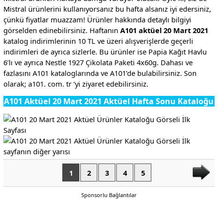
Mistral ürünlerini kullanıyorsanız bu hafta alsanız iyi edersiniz,
çünkü fiyatlar muazzam! Ürünler hakkında detaylı bilgiyi
görselden edinebilirsiniz. Haftanın
A101 aktüel 20 Mart 2021
katalog indirimlerinin 10 TL ve üzeri alışverişlerde geçerli
indirimleri de ayrıca sizlerle. Bu ürünler ise Papia Kağıt Havlu
6’lı ve ayrıca Nestle 1927 Çikolata Paketi 4x60g. Dahası ve
fazlasını A101 kataloglarında ve A101’de bulabilirsiniz. Son
olarak; a101. com. tr ‘yi ziyaret edebilirsiniz.
A101 Aktüel 20 Mart 2021 Aktüel Hafta Sonu Kataloğu
1
2
3
4
5
Sponsorlu Bağlantılar