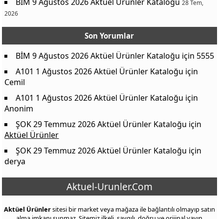
BİM 9 Ağustos 2026 Aktüel Ürünler Kataloğu
28 Tem,
2026
Son Yorumlar
BİM 9 Ağustos 2026 Aktüel Ürünler Kataloğu
için
5555
A101 1 Ağustos 2026 Aktüel Ürünler Kataloğu
için
Cemil
A101 1 Ağustos 2026 Aktüel Ürünler Kataloğu
için
Anonim
ŞOK 29 Temmuz 2026 Aktüel Ürünler Kataloğu
için
Aktüel Ürünler
ŞOK 29 Temmuz 2026 Aktüel Ürünler Kataloğu
için
derya
Aktuel-Urunler.Com
Aktüel Ürünler
sitesi bir market veya mağaza ile bağlantılı olmayıp satın
alma imkanı sunmaz. Sitemiz ilkeli, saygılı, doğru ve orijinal yayın