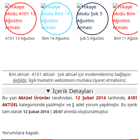
A101 13 Ağustos
Bim 14 Ağustos
Şok 5 Ağustos
Bim 11 Ağusto
Bim aktüel - A101 aktüel - Şok aktüel için incelemelerimiz bağlayıcı
değildir
. İlgili marketin websitesini mutlaka ziyaret etmelisiniz.
İçerik Detayları
Bu yazı
Aktüel Ürünler
tarafından,
12 Şubat 2014
tarihinde,
A101
AKTÜEL
kategorisinde yazılmıştır ve
0
adet yorum yapılmıştır. Bu içerik
tam olarak
anında oluşturulmuştur.
12 Şubat 2014 | 20:07
Yorumlara kapalı.