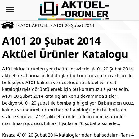
>
A101 AKTÜEL
>
A101 20 Şubat 2014
A101 20 Şubat 2014
Aktüel Ürünler Katalogu
A101 aktüel ürünleri yeni hafta ile sizlerle. A101 20 Şubat 2014
aktüel fırsatlarına ait kataloglar bu konumuzda meraklıları ile
buluşuyor. A101 kalitesi ve ucuzluğunu aktüel ve fırsat
kataloglarıyla görüntülemek için bu konumuzu ziyaret edin.
A101 20 Şubat 2014 katalogları konu devamında sizleri
bekliyor.
A101 20 şubat ile bomba gibi geliyor. Birbirinden ucuz,
kaliteli ve indirimli ürünü her hafta olduğu gibi bu hafta da
sizlere sunuyor. A101 aktüel ürünlerinde inanılmaz ürünler
inanılması güç ucuzluktaki fiyatlarla 20 şubatta sizlerle…
Kısaca A101 20 Şubat 2014 kataloglarından bahsedelim. Tam 4