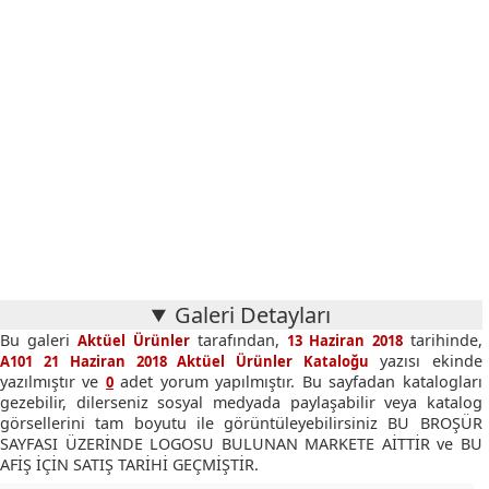
Galeri Detayları
Bu galeri
tarafından,
tarihinde,
Aktüel Ürünler
13 Haziran 2018
yazısı ekinde
A101 21 Haziran 2018 Aktüel Ürünler Kataloğu
yazılmıştır ve
adet yorum yapılmıştır. Bu sayfadan katalogları
0
gezebilir, dilerseniz sosyal medyada paylaşabilir veya katalog
görsellerini tam boyutu ile görüntüleyebilirsiniz BU BROŞÜR
SAYFASI ÜZERİNDE LOGOSU BULUNAN MARKETE AİTTİR ve BU
AFİŞ İÇİN SATIŞ TARİHİ GEÇMİŞTİR.