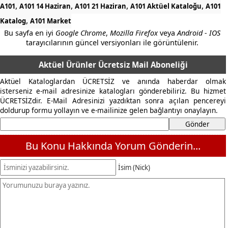
,
,
,
,
A101
A101 14 Haziran
A101 21 Haziran
A101 Aktüel Kataloğu
A101
,
Katalog
A101 Market
Bu sayfa en iyi
Google Chrome
,
Mozilla Firefox
veya
Android - IOS
tarayıcılarının güncel versiyonları ile görüntülenir.
Aktüel Ürünler Ücretsiz Mail Aboneliği
Aktüel Kataloglardan ÜCRETSİZ ve anında haberdar olmak
isterseniz e-mail adresinize katalogları gönderebiliriz. Bu hizmet
ÜCRETSİZdir. E-Mail Adresinizi yazdıktan sonra açılan pencereyi
doldurup formu yollayın ve e-mailinize gelen bağlantıyı onaylayın.
Bu Konu Hakkında Yorum Gönderin...
İsim (Nick)