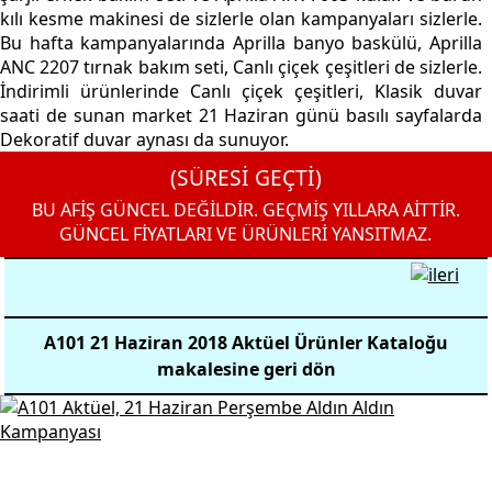
kılı kesme makinesi de sizlerle olan kampanyaları sizlerle.
Bu hafta kampanyalarında Aprilla banyo baskülü, Aprilla
ANC 2207 tırnak bakım seti, Canlı çiçek çeşitleri de sizlerle.
İndirimli ürünlerinde Canlı çiçek çeşitleri, Klasik duvar
saati de sunan market 21 Haziran günü basılı sayfalarda
Dekoratif duvar aynası da sunuyor.
(SÜRESİ GEÇTİ)
BU AFİŞ GÜNCEL DEĞİLDİR. GEÇMİŞ YILLARA AİTTİR.
GÜNCEL FİYATLARI VE ÜRÜNLERİ YANSITMAZ.
A101 21 Haziran 2018 Aktüel Ürünler Kataloğu
makalesine geri dön