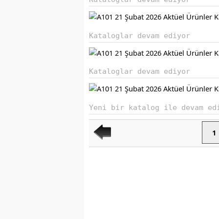
Kataloglar devam ediyor
Kataloglar devam ediyor
Yeni bir katalog ile devam ed
1