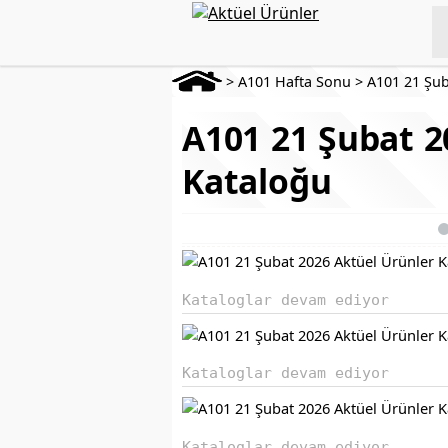
>
A101 Hafta Sonu
>
A101 21 Şub
A101 21 Şubat 2
Kataloğu
Kataloglar devam ediyor
Kataloglar devam ediyor
Kataloglar devam ediyor