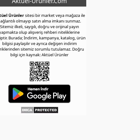
Aktuel-Urunler.Com
tüel Ürünler
sitesi bir market veya mağaza ile
ağlantılı olmayıp satın alma imkanı sunmaz.
Sitemiz ilkeli, saygılı, doğru ve orijinal yayın
yapmakta olup alışveriş rehberi niteliklerine
iptir. Burada; İndirim, kampanya, katalog, ürün
bilgisi paylaşılır ve ayrıca değişen indirim
eriklerinden sitemiz sorumlu tutulamaz. Doğru
bilgi için kaynak: Aktüel Ürünler