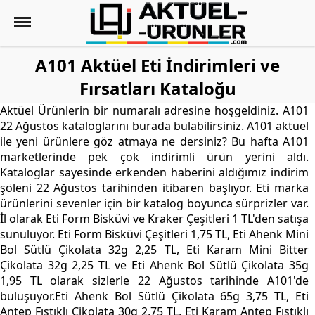
A101 Aktüel Eti İndirimleri ve
Fırsatları Kataloğu
Aktüel Ürünlerin bir numaralı adresine hoşgeldiniz. A101
22 Ağustos kataloglarını burada bulabilirsiniz. A101 aktüel
ile yeni ürünlere göz atmaya ne dersiniz? Bu hafta A101
marketlerinde pek çok indirimli ürün yerini aldı.
Kataloglar sayesinde erkenden haberini aldığımız indirim
şöleni 22 Ağustos tarihinden itibaren başlıyor. Eti marka
ürünlerini sevenler için bir katalog boyunca sürprizler var.
İl olarak Eti Form Bisküvi ve Kraker Çeşitleri 1 TL'den satışa
sunuluyor. Eti Form Bisküvi Çeşitleri 1,75 TL, Eti Ahenk Mini
Bol Sütlü Çikolata 32g 2,25 TL, Eti Karam Mini Bitter
Çikolata 32g 2,25 TL ve Eti Ahenk Bol Sütlü Çikolata 35g
1,95 TL olarak sizlerle 22 Ağustos tarihinde A101'de
buluşuyor.Eti Ahenk Bol Sütlü Çikolata 65g 3,75 TL, Eti
Antep Fıstıklı Çikolata 30g 2,75 TL, Eti Karam Antep Fıstıklı