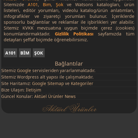
Sitemizde
A101
,
Bim
,
Şok
ve Watsons katalogları, ürün
listeleri, editör yorumları, videolu katalog/ürün anlatımları,
infografikler ve ziyaretçi yorumları bulunur. İçeriklerde
sponsorlu bağlantılar ve reklamlar ile işbirlikleri yer alabilir.
Sitemiz KVKK mevzuatına uygun biçimde çerez (cookies)
konumlandırmaktadır.
Gizlilik Politikası
sayfamızda tüm
detayları şeffaf biçimde öğrenebilirsiniz.
A101
BİM
ŞOK
Bağlantılar
Sitemiz
Google
servisleriden yararlanmaktadır.
Sitemiz Wordpress alt yapısı ile çalışmaktadır.
Site Haritamız:
Google Sitemap
ve
Kategoriler
Bize Ulaşın:
İletişim
Güncel Konular:
Aktüel Ürünler News