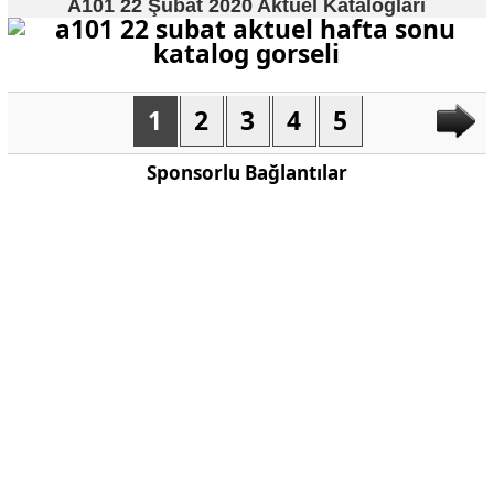
A101 22 Şubat 2020 Aktüel Katalogları
1
2
3
4
5
Sponsorlu Bağlantılar