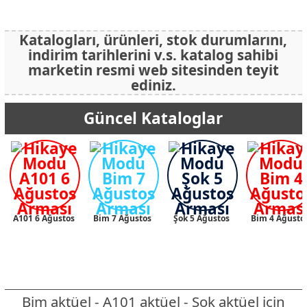
Katalogları, ürünleri, stok durumlarını,
indirim tarihlerini v.s. katalog sahibi
marketin resmi web sitesinden teyit
ediniz.
Güncel Kataloglar
A101 6 Ağustos
Bim 7 Ağustos
Şok 5 Ağustos
Bim 4 Ağusto
Bim aktüel - A101 aktüel - Şok aktüel için