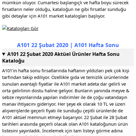
mümkün oluyor. Cumartesi başlangıçlı ve hafta boyu sürecek
fırsatların neler olduğu, kataloğun ne gibi fırsatlar sunduğu
gibi detaylar için A101 market katalogları başlıyor.
A101 22 Şubat 2020 | A101 Hafta Sonu
A101 22 Şubat 2020 Aktüel Ürünler Hafta Sonu
Kataloğu
A101’in hafta sonu fırsatlarında haftanın yıldızları pek çok kişi
tarfından takip ediliyor. Özellikle gıda ve temizlik ürünlerinde
sunulan avantajlı fiyatlar ile A101 market adeta dar gelirli ve
orta gelirlinin dostu haline geliyor. Bunların yanında meyve &
sebze reyonlarında yapılan indirimler ile de çoğu vatandaşın
manav ihtiyacını gideriyor. Her şeye ek olarak 10 TL ve üzeri
alışverişlerde geçerli fiyatı ile sunduğu çeşitli ürünlerde de
A101 aktüel memnun etmeyi başarıyor. 22 Şubat ile 28 Şubat
tarihleri arasında geçerli olacak olan A101 kataloğunun ürün
listesini yayınladık. İncelemek için tam listeyi görme adına