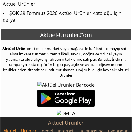
Aktüel Ürünler
ŞOK 29 Temmuz 2026 Aktüel Ürünler Kataloğu
için
derya
Aktuel-Urunler.Com
Aktüel Ürünler
sitesi bir market veya mağaza ile bağlantılı olmayıp satın
alma imkanı sunmaz. Sitemiz ilkeli, saygılı, doğru ve orijinal yayın
yapmakta olup alışveriş rehberi niteliklerine sahiptir. Burada; İndirim,
kampanya, katalog, ürün bilgisi paylaşılır ve ayrıca değişen indirim
içeriklerinden sitemiz sorumlu tutulamaz. Doğru bilgi için kaynak: Aktüel
Ürünler
Aktüel Ürünler
Aktüel Ürünler
, genel internet kullanıcısına uygundur.