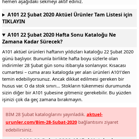
hemen aşağıdaki sekmeyi aktif ediniz.
A101 22 Şubat 2020 Aktüel Ürünler Tam Listesi için
TIKLAYIN
A101 22 Şubat 2020 Hafta Sonu Kataloğu Ne
Zamana Kadar Sürecek?
A101 aktüel ürünleri haftanın yıldızları kataloğu 22 Şubat 2020
günü başlıyor. Bununla birlikte hafta boyu sizlerle olan
indirimler 28 Şubat gün sonu itibarıyla sonlanıyor. Kısacası
cumartesi – cuma arası katalogda yer alan ürünleri A101’den
temin edebiliyorsunuz. Ancak dikkat edilmesi gereken bir
husus var. O da stok sınırı… Stokların tükenmesi durumunda
sizin diğer bir A101 şubesine gitmeniz gerekebilir. Bu yüzden
işinizi çok da geç zamana bırakmayın.
BİM 28 Şubat kataloglarını yayınladık.
aktuel-
urunler.com/Bim-28-Subat-2020
bağlantısını ziyaret
edebilirsiniz.