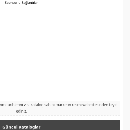
Sponsorlu Bağlantılar
irim tarihlerini v.s. katalog sahibi marketin resmi web sitesinden teyit
ediniz.
Güncel Kataloglar