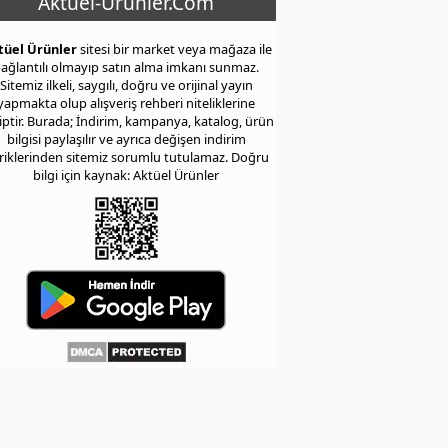
Aktuel-Urunler.Com
tüel Ürünler
sitesi bir market veya mağaza ile
ağlantılı olmayıp satın alma imkanı sunmaz.
Sitemiz ilkeli, saygılı, doğru ve orijinal yayın
yapmakta olup alışveriş rehberi niteliklerine
iptir. Burada; İndirim, kampanya, katalog, ürün
bilgisi paylaşılır ve ayrıca değişen indirim
eriklerinden sitemiz sorumlu tutulamaz. Doğru
bilgi için kaynak: Aktüel Ürünler