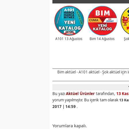
A101 13 Ağustos
Bim 14 Ağustos
Şok
Bim aktüel - A101 aktüel - Şok aktüel için
Bu yazı
Aktüel Ürünler
tarafından,
13 Ka
yorum yapılmıştır. Bu içerik tam olarak
13 Ka
2017 | 14:59
.
Yorumlara kapalı.