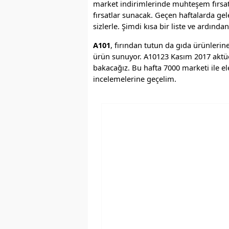
market indirimlerinde muhteşem fırsatl
fırsatlar sunacak. Geçen haftalarda ge
sizlerle. Şimdi kısa bir liste ve ardınd
A101
, fırından tutun da gıda ürünleri
ürün sunuyor. A10123 Kasım 2017 aktüe
bakacağız. Bu hafta 7000 marketi ile e
incelemelerine geçelim.