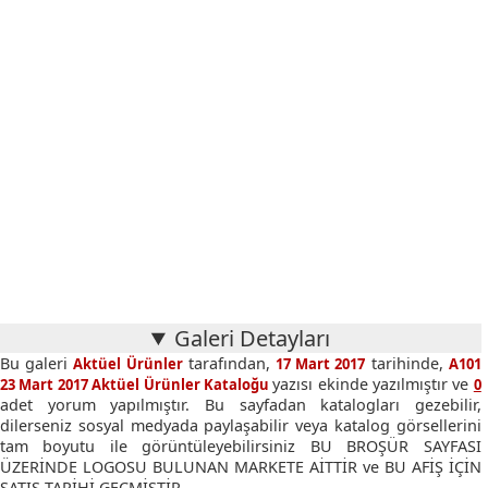
Galeri Detayları
Bu galeri
tarafından,
tarihinde,
Aktüel Ürünler
17 Mart 2017
A101
yazısı ekinde yazılmıştır ve
23 Mart 2017 Aktüel Ürünler Kataloğu
0
adet yorum yapılmıştır. Bu sayfadan katalogları gezebilir,
dilerseniz sosyal medyada paylaşabilir veya katalog görsellerini
tam boyutu ile görüntüleyebilirsiniz BU BROŞÜR SAYFASI
ÜZERİNDE LOGOSU BULUNAN MARKETE AİTTİR ve BU AFİŞ İÇİN
SATIŞ TARİHİ GEÇMİŞTİR.