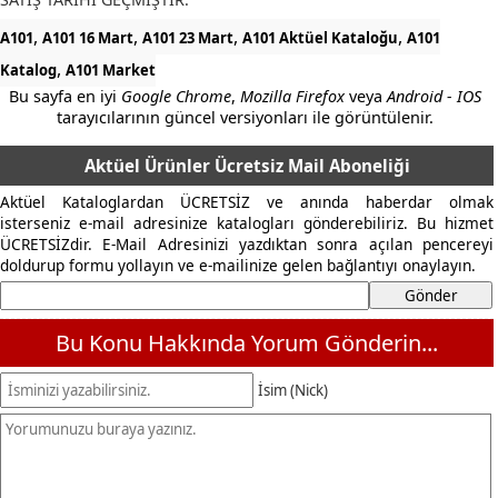
,
,
,
,
A101
A101 16 Mart
A101 23 Mart
A101 Aktüel Kataloğu
A101
,
Katalog
A101 Market
Bu sayfa en iyi
Google Chrome
,
Mozilla Firefox
veya
Android - IOS
tarayıcılarının güncel versiyonları ile görüntülenir.
Aktüel Ürünler Ücretsiz Mail Aboneliği
Aktüel Kataloglardan ÜCRETSİZ ve anında haberdar olmak
isterseniz e-mail adresinize katalogları gönderebiliriz. Bu hizmet
ÜCRETSİZdir. E-Mail Adresinizi yazdıktan sonra açılan pencereyi
doldurup formu yollayın ve e-mailinize gelen bağlantıyı onaylayın.
Bu Konu Hakkında Yorum Gönderin...
İsim (Nick)