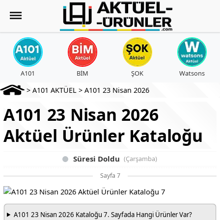
A101
BİM
ŞOK
Watsons
>
A101 AKTÜEL
>
A101 23 Nisan 2026
A101 23 Nisan 2026
Aktüel Ürünler Kataloğu
Süresi Doldu
(Çarşamba)
Sayfa 7
A101 23 Nisan 2026 Kataloğu 7. Sayfada Hangi Ürünler Var?