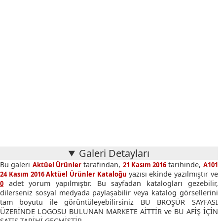
Galeri Detayları
Bu galeri
tarafından,
tarihinde,
Aktüel Ürünler
21 Kasım 2016
A101
yazısı ekinde yazılmıştır ve
24 Kasım 2016 Aktüel Ürünler Kataloğu
adet yorum yapılmıştır. Bu sayfadan katalogları gezebilir,
0
dilerseniz sosyal medyada paylaşabilir veya katalog görsellerini
tam boyutu ile görüntüleyebilirsiniz BU BROŞÜR SAYFASI
ÜZERİNDE LOGOSU BULUNAN MARKETE AİTTİR ve BU AFİŞ İÇİN
SATIŞ TARİHİ GEÇMİŞTİR.