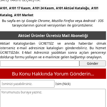
,
,
,
,
A101
A101 17 Kasım
A101 24 Kasım
A101 Aktüel Kataloğu
A101
,
Katalog
A101 Market
Bu sayfa en iyi
Google Chrome
,
Mozilla Firefox
veya
Android - IOS
tarayıcılarının güncel versiyonları ile görüntülenir.
Aktüel Ürünler Ücretsiz Mail Aboneliği
Aktüel Kataloglardan ÜCRETSİZ ve anında haberdar olmak
isterseniz e-mail adresinize katalogları gönderebiliriz. Bu hizmet
ÜCRETSİZdir. E-Mail Adresinizi yazdıktan sonra açılan pencereyi
doldurup formu yollayın ve e-mailinize gelen bağlantıyı onaylayın.
Bu Konu Hakkında Yorum Gönderin...
İsim (Nick)