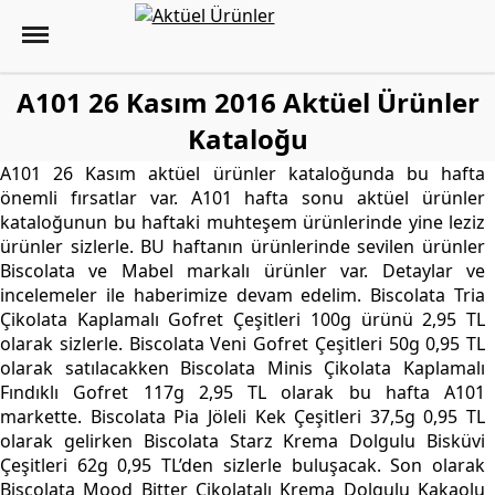
A101 26 Kasım 2016 Aktüel Ürünler
Kataloğu
A101 26 Kasım aktüel ürünler kataloğunda bu hafta
önemli fırsatlar var. A101 hafta sonu aktüel ürünler
kataloğunun bu haftaki muhteşem ürünlerinde yine leziz
ürünler sizlerle. BU haftanın ürünlerinde sevilen ürünler
Biscolata ve Mabel markalı ürünler var. Detaylar ve
incelemeler ile haberimize devam edelim. Biscolata Tria
Çikolata Kaplamalı Gofret Çeşitleri 100g ürünü 2,95 TL
olarak sizlerle. Biscolata Veni Gofret Çeşitleri 50g 0,95 TL
olarak satılacakken Biscolata Minis Çikolata Kaplamalı
Fındıklı Gofret 117g 2,95 TL olarak bu hafta A101
markette. Biscolata Pia Jöleli Kek Çeşitleri 37,5g 0,95 TL
olarak gelirken Biscolata Starz Krema Dolgulu Bisküvi
Çeşitleri 62g 0,95 TL’den sizlerle buluşacak. Son olarak
Biscolata Mood Bitter Çikolatalı Krema Dolgulu Kakaolu