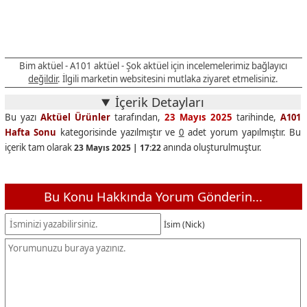
Bim aktüel - A101 aktüel - Şok aktüel için incelemelerimiz bağlayıcı
değildir
. İlgili marketin websitesini mutlaka ziyaret etmelisiniz.
İçerik Detayları
Bu yazı
Aktüel Ürünler
tarafından,
23 Mayıs 2025
tarihinde,
A101
Hafta Sonu
kategorisinde yazılmıştır ve
0
adet yorum yapılmıştır. Bu
içerik tam olarak
anında oluşturulmuştur.
23 Mayıs 2025 | 17:22
Bu Konu Hakkında Yorum Gönderin...
İsim (Nick)