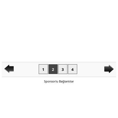
1
2
3
4
Sponsorlu Bağlantılar