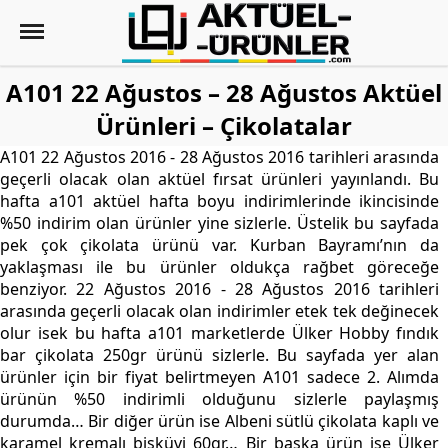
A101 22 Ağustos – 28 Ağustos Aktüel
Ürünleri – Çikolatalar
A101 22 Ağustos 2016 - 28 Ağustos 2016 tarihleri arasında
geçerli olacak olan aktüel fırsat ürünleri yayınlandı. Bu
hafta a101 aktüel hafta boyu indirimlerinde ikincisinde
%50 indirim olan ürünler yine sizlerle. Üstelik bu sayfada
pek çok çikolata ürünü var. Kurban Bayramı’nın da
yaklaşması ile bu ürünler oldukça rağbet göreceğe
benziyor. 22 Ağustos 2016 - 28 Ağustos 2016 tarihleri
arasında geçerli olacak olan indirimler etek tek değinecek
olur isek bu hafta a101 marketlerde Ülker Hobby fındık
bar çikolata 250gr ürünü sizlerle. Bu sayfada yer alan
ürünler için bir fiyat belirtmeyen A101 sadece 2. Alımda
ürünün %50 indirimli olduğunu sizlerle paylaşmış
durumda… Bir diğer ürün ise Albeni sütlü çikolata kaplı ve
karamel kremalı bisküvi 60gr… Bir başka ürün ise Ülker