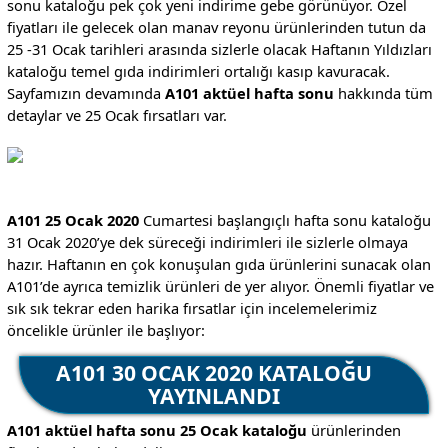
sonu kataloğu pek çok yeni indirime gebe görünüyor. Özel
fiyatları ile gelecek olan manav reyonu ürünlerinden tutun da
25 -31 Ocak tarihleri arasında sizlerle olacak Haftanın Yıldızları
kataloğu temel gıda indirimleri ortalığı kasıp kavuracak.
Sayfamızın devamında
A101 aktüel hafta sonu
hakkında tüm
detaylar ve 25 Ocak fırsatları var.
A101 25 Ocak 2020
Cumartesi başlangıçlı hafta sonu kataloğu
31 Ocak 2020’ye dek süreceği indirimleri ile sizlerle olmaya
hazır. Haftanın en çok konuşulan gıda ürünlerini sunacak olan
A101’de ayrıca temizlik ürünleri de yer alıyor. Önemli fiyatlar ve
sık sık tekrar eden harika fırsatlar için incelemelerimiz
öncelikle ürünler ile başlıyor:
A101 30 OCAK 2020 KATALOĞU
YAYINLANDI
A101 aktüel hafta sonu 25 Ocak kataloğu
ürünlerinden