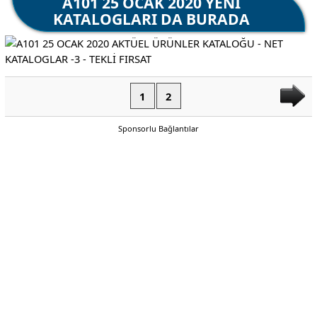
A101 25 OCAK 2020 YENİ
KATALOGLARI DA BURADA
1
2
Sponsorlu Bağlantılar