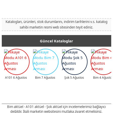
Katalogları, ürünleri, stok durumlarını, indirim tarihlerini v.s. katalog
sahibi marketin resmi web sitesinden teyit ediniz.
Güncel Kataloglar
A101 6 Ağustos
Bim 7 Ağustos
Şok 5 Ağustos
Bim 4 Ağusto
Bim aktüel - A101 aktüel - Şok aktüel için incelemelerimiz bağlayıcı
değildir
. İlgili marketin websitesini mutlaka ziyaret etmelisiniz.