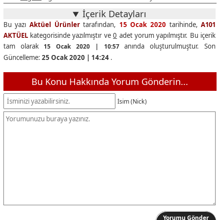
İçerik Detayları
Bu yazı
Aktüel Ürünler
tarafından,
15 Ocak 2020
tarihinde,
A101
AKTÜEL
kategorisinde yazılmıştır ve
0
adet yorum yapılmıştır. Bu içerik
tam olarak
anında oluşturulmuştur. Son
15 Ocak 2020 | 10:57
Güncelleme:
25 Ocak 2020 | 14:24
.
Bu Konu Hakkında Yorum Gönderin...
İsim (Nick)
Yorumu Gönder