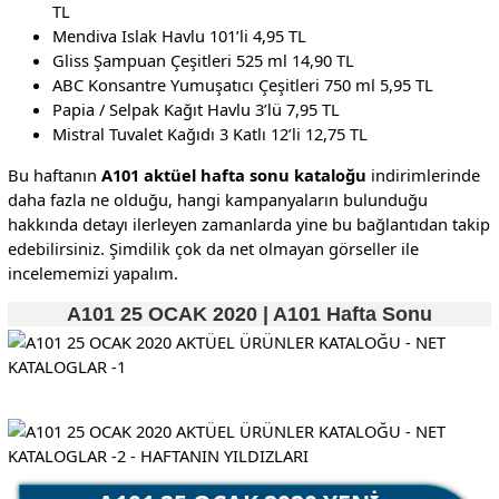
TL
Mendiva Islak Havlu 101’li 4,95 TL
Gliss Şampuan Çeşitleri 525 ml 14,90 TL
ABC Konsantre Yumuşatıcı Çeşitleri 750 ml 5,95 TL
Papia / Selpak Kağıt Havlu 3’lü 7,95 TL
Mistral Tuvalet Kağıdı 3 Katlı 12’li 12,75 TL
Bu haftanın
A101 aktüel hafta sonu kataloğu
indirimlerinde
daha fazla ne olduğu, hangi kampanyaların bulunduğu
hakkında detayı ilerleyen zamanlarda yine bu bağlantıdan takip
edebilirsiniz. Şimdilik çok da net olmayan görseller ile
incelememizi yapalım.
A101 25 OCAK 2020 | A101 Hafta Sonu