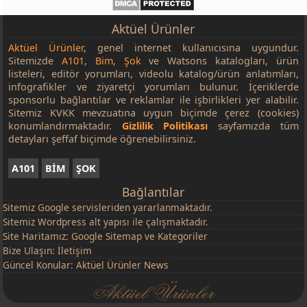
Aktüel Ürünler
Aktüel Ürünler
, genel internet kullanıcısına uygundur.
Sitemizde
A101
,
Bim
,
Şok
ve Watsons katalogları, ürün
listeleri, editör yorumları, videolu katalog/ürün anlatımları,
infografikler ve ziyaretçi yorumları bulunur. İçeriklerde
sponsorlu bağlantılar ve reklamlar ile işbirlikleri yer alabilir.
Sitemiz KVKK mevzuatına uygun biçimde çerez (cookies)
konumlandırmaktadır.
Gizlilik Politikası
sayfamızda tüm
detayları şeffaf biçimde öğrenebilirsiniz.
A101
BİM
ŞOK
Bağlantılar
Sitemiz
Google
servisleriden yararlanmaktadır.
Sitemiz Wordpress alt yapısı ile çalışmaktadır.
Site Haritamız:
Google Sitemap
ve
Kategoriler
Bize Ulaşın:
İletişim
Güncel Konular:
Aktüel Ürünler News