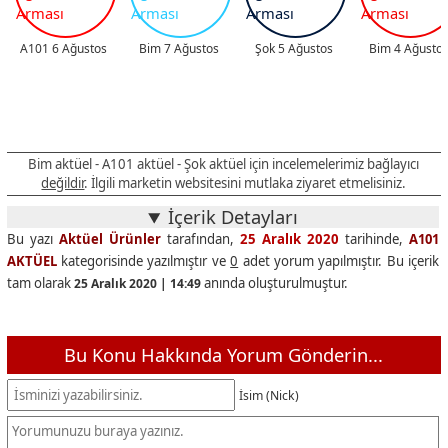
A101 6 Ağustos
Bim 7 Ağustos
Şok 5 Ağustos
Bim 4 Ağusto
Bim aktüel - A101 aktüel - Şok aktüel için incelemelerimiz bağlayıcı
değildir
. İlgili marketin websitesini mutlaka ziyaret etmelisiniz.
İçerik Detayları
Bu yazı
Aktüel Ürünler
tarafından,
25 Aralık 2020
tarihinde,
A101
AKTÜEL
kategorisinde yazılmıştır ve
0
adet yorum yapılmıştır. Bu içerik
tam olarak
anında oluşturulmuştur.
25 Aralık 2020 | 14:49
Bu Konu Hakkında Yorum Gönderin...
İsim (Nick)