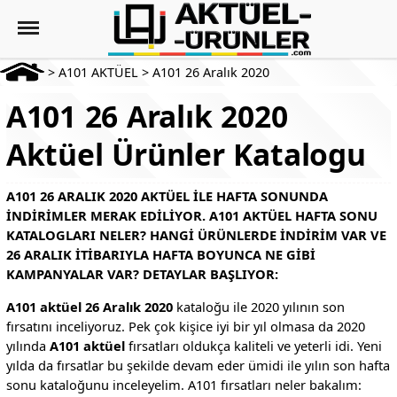
>
A101 AKTÜEL
>
A101 26 Aralık 2020
A101 26 Aralık 2020
Aktüel Ürünler Katalogu
A101 26 ARALIK 2020 AKTÜEL ILE HAFTA SONUNDA
INDIRIMLER MERAK EDILIYOR. A101 AKTÜEL HAFTA SONU
KATALOGLARI NELER? HANGI ÜRÜNLERDE INDIRIM VAR VE
26 ARALIK ITIBARIYLA HAFTA BOYUNCA NE GIBI
KAMPANYALAR VAR? DETAYLAR BAŞLIYOR:
A101 aktüel 26 Aralık 2020
kataloğu ile 2020 yılının son
fırsatını inceliyoruz. Pek çok kişice iyi bir yıl olmasa da 2020
yılında
A101 aktüel
fırsatları oldukça kaliteli ve yeterli idi. Yeni
yılda da fırsatlar bu şekilde devam eder ümidi ile yılın son hafta
sonu kataloğunu inceleyelim. A101 fırsatları neler bakalım: