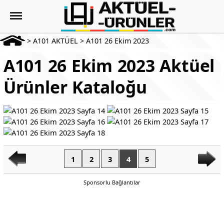
>
A101 AKTÜEL
>
A101 26 Ekim 2023
A101 26 Ekim 2023 Aktüel
Ürünler Kataloğu
1
2
3
4
5
Sponsorlu Bağlantılar