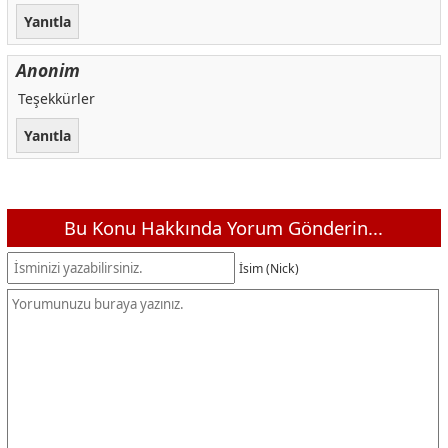
Yanıtla
Anonim
Teşekkürler
Yanıtla
Bu Konu Hakkında Yorum Gönderin...
İsim (Nick)