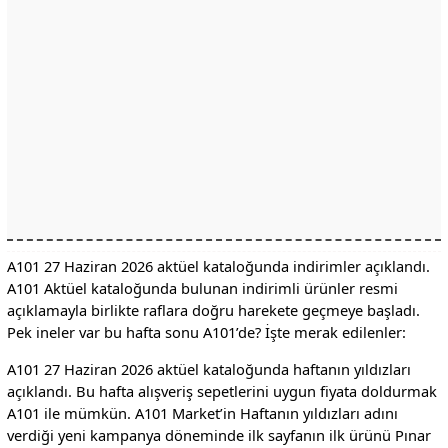
A101 27 Haziran 2026 aktüel kataloğunda indirimler açıklandı.
A101 Aktüel kataloğunda bulunan indirimli ürünler resmi
açıklamayla birlikte raflara doğru harekete geçmeye başladı.
Pek ineler var bu hafta sonu A101’de? İşte merak edilenler:
A101 27 Haziran 2026 aktüel kataloğunda haftanın yıldızları
açıklandı. Bu hafta alışveriş sepetlerini uygun fiyata doldurmak
A101 ile mümkün. A101 Market’in Haftanın yıldızları adını
verdiği yeni kampanya döneminde ilk sayfanın ilk ürünü Pınar