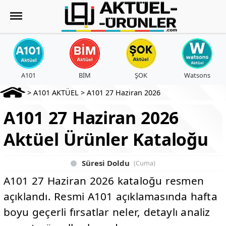
A101
BİM
ŞOK
Watsons
>
A101 AKTÜEL
>
A101 27 Haziran 2026
A101 27 Haziran 2026
Aktüel Ürünler Kataloğu
Süresi Doldu
(Cuma)
A101 27 Haziran 2026 kataloğu resmen
açıklandı. Resmi A101 açıklamasında hafta
boyu geçerli fırsatlar neler, detaylı analiz